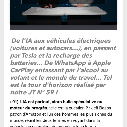
De l’IA aux véhicules électriques
(voitures et autocars…), en passant
par Tesla et la recharge des
batteries… De WhatsApp à Apple
CarPlay entassant par l’alcool au
volant et le monde du travel… Tel
est le tour d’horizon réalisé par
notre JT N° 59 !
• 01) L’IA est partout, alors bulle spéculative ou
moteur du progrès
, telle est la question ? : Jeff Bezos,
patron d’Amazon et l’un des hommes les plus riches du
monde, réunit les deux termes en voyant dans la
spéculation un moteur de progrès à long terme.