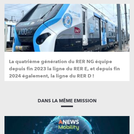
La quatrième génération du RER NG équipe
depuis fin 2023 la ligne du RER E, et depuis fin
2024 également, la ligne du RER D !
DANS LA MÊME EMISSION