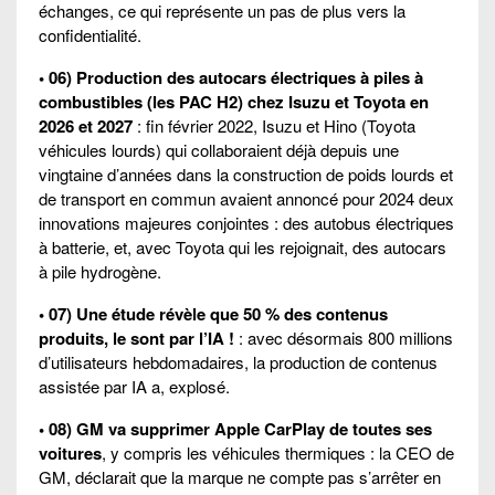
échanges, ce qui représente un pas de plus vers la
confidentialité.
• 06) Production des autocars électriques à piles à
combustibles (les PAC H2) chez Isuzu et Toyota en
2026 et 2027
: fin février 2022, Isuzu et Hino (Toyota
véhicules lourds) qui collaboraient déjà depuis une
vingtaine d’années dans la construction de poids lourds et
de transport en commun avaient annoncé pour 2024 deux
innovations majeures conjointes : des autobus électriques
à batterie, et, avec Toyota qui les rejoignait, des autocars
à pile hydrogène.
• 07) Une étude révèle que 50 % des contenus
produits, le sont par l’IA !
: avec désormais 800 millions
d’utilisateurs hebdomadaires, la production de contenus
assistée par IA a, explosé.
• 08) GM va supprimer Apple CarPlay de toutes ses
voitures
, y compris les véhicules thermiques : la CEO de
GM, déclarait que la marque ne compte pas s’arrêter en