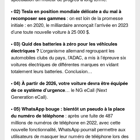
• 02) Tesla en position mondiale délicate a du mal à
recomposer ses gammes
: on est loin de la promesse
initiale : en 2020, le milliardaire annonçait l’arrivée en 2023
d’une toute nouvelle voiture à 25 000 $.
• 03) Quid des batteries à zéro pour les véhicules
électriques ?
L’organisme allemand regroupant les
automobiles clubs du pays, l’ADAC, a mis à l’épreuve six
voitures électriques de différentes marques en vidant
totalement leurs batteries. Conclusion…
• 04) À partir de 2026, votre voiture devra être équipée
de ce système d’urgence
… le NG eCall (Next
Generation eCall).
• 05) WhatsApp bouge : bientôt un pseudo à la place
du numéro de téléphone
: après une fuite de 487
millions de numéros de téléphone en 2022, avec cette
nouvelle fonctionnalité, WhatsApp pourrait permettre aux
utilisateurs de masquer leur numéro de téléphone lors des