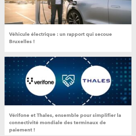
Véhicule électrique : un rapport qui secoue
Bruxelles !
Vérifone et Thales, ensemble pour simplifier la
connectivité mondiale des terminaux de
paiement !