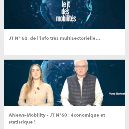
JT N° 62, de l’info très multisectorielle…
ANews-Mobility – JT N°60 : économique et
statistique !