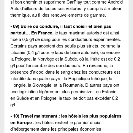
si bon chemin et supprimera CarPlay tout comme Android
Auto d’ailleurs de toutes ses voitures, y compris à moteur
thermique, au fil des renouvellements de gamme.
• 09) Boire ou conduire, il faut choisir et bien pas
partout… En France,
le taux maximal autorisé est ainsi
fixé à 0,5 g/l de sang pour les conducteurs expérimentés.
Certains pays adoptent des seuils plus stricts, comme la
Lituanie (0,4 g/l pour le taux de base autorisé), ou encore
la Pologne, la Norvège et la Suède, où la limite est de 0,2
g/l pour l’ensemble des conducteurs. En revanche, la
présence d’alcool dans le sang chez les conducteurs est
interdite dans quatre pays : la République tchèque, la
Hongrie, la Slovaquie, et la Roumanie. D’autres pays ont
une législation légèrement plus permissive : en Estonie,
en Suède et en Pologne, le taux ne doit pas excéder 0,2
g/l.
• 10) Travel maintenant : les hôtels les plus populaires
en Europe
: les hôtels restent le premier choix
d’hébergement dans les principales économies