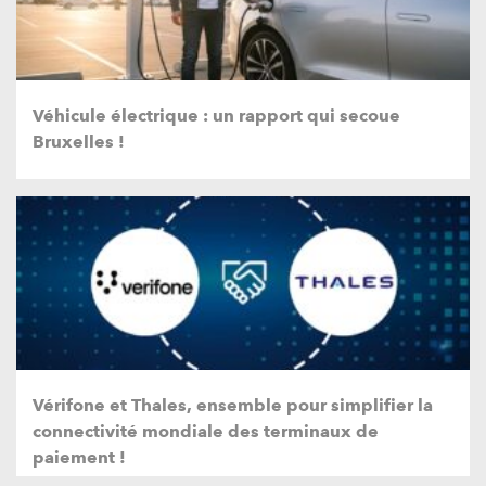
Véhicule électrique : un rapport qui secoue
Bruxelles !
Vérifone et Thales, ensemble pour simplifier la
connectivité mondiale des terminaux de
paiement !