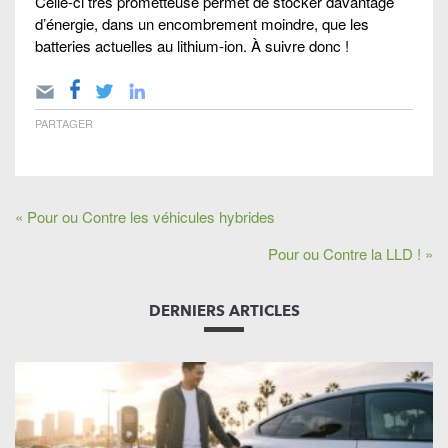
Celle-ci très prometteuse permet de stocker davantage
d’énergie, dans un encombrement moindre, que les
batteries actuelles au lithium-ion. À suivre donc !
PARTAGER
« Pour ou Contre les véhicules hybrides
Pour ou Contre la LLD ! »
DERNIERS ARTICLES