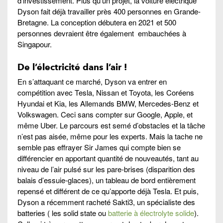
d’investissement. Plus qu’un projet, la voiture électrique
Dyson fait déjà travailler près 400 personnes en Grande-
Bretagne. La conception débutera en 2021 et 500
personnes devraient être également embauchées à
Singapour.
De l’électricité dans l’air !
En s’attaquant ce marché, Dyson va entrer en
compétition avec Tesla, Nissan et Toyota, les Coréens
Hyundai et Kia, les Allemands BMW, Mercedes-Benz et
Volkswagen. Ceci sans compter sur Google, Apple, et
même Uber. Le parcours est semé d’obstacles et la tâche
n’est pas aisée, même pour les experts. Mais la tache ne
semble pas effrayer Sir James qui compte bien se
différencier en apportant quantité de nouveautés, tant au
niveau de l’air pulsé sur les pare-brises (disparition des
balais d’essuie-glaces), un tableau de bord entièrement
repensé et différent de ce qu’apporte déjà Tesla. Et puis,
Dyson a récemment racheté Sakti3, un spécialiste des
batteries ( les solid state ou
batterie à électrolyte solide
).