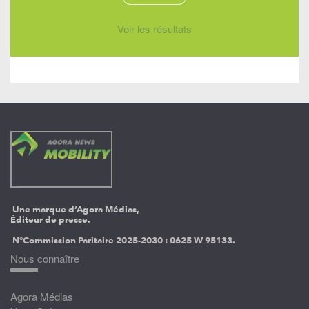
Voir les résultats
Une marque d’Agora Médias,
Éditeur de presse.
N°Commission Paritaire 2025-2030 :
0625 W 95133.
Nous connaître
Agora Médias