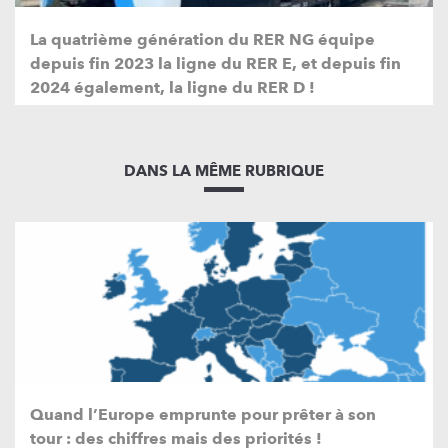
La quatrième génération du RER NG équipe
depuis fin 2023 la ligne du RER E, et depuis fin
2024 également, la ligne du RER D !
DANS LA MÊME RUBRIQUE
Quand l’Europe emprunte pour prêter à son
tour : des chiffres mais des priorités !