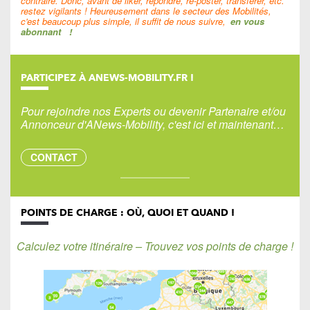
contraire. Donc, avant de liker, répondre, re-poster, transférer, etc.
restez vigilants ! Heureusement dans le secteur des Mobilités,
c'est beaucoup plus simple, il suffit de nous suivre,
en vous
abonnant
!
PARTICIPEZ À ANEWS-MOBILITY.FR !
Pour rejoindre nos Experts ou devenir Partenaire et/ou
Annonceur d'ANews-Mobility, c'est ici et maintenant…
CONTACT
POINTS DE CHARGE : OÙ, QUOI ET QUAND !
Calculez votre itinéraire – Trouvez vos points de charge !