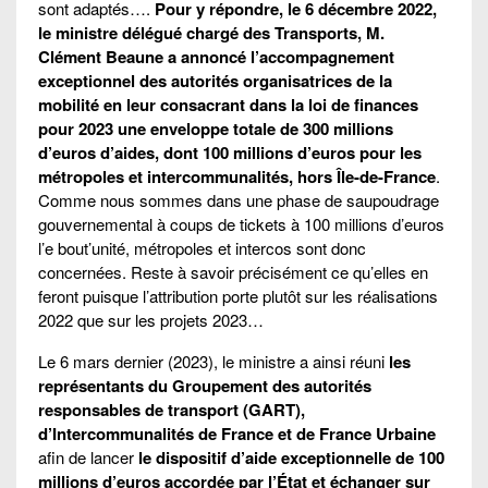
sont adaptés….
Pour y répondre, le 6 décembre 2022,
le ministre délégué chargé des Transports, M.
Clément Beaune a annoncé l’accompagnement
exceptionnel des autorités organisatrices de la
mobilité en leur consacrant dans la loi de finances
pour 2023 une enveloppe totale de 300 millions
d’euros d’aides, dont 100 millions d’euros pour les
métropoles et intercommunalités, hors Île-de-France
.
Comme nous sommes dans une phase de saupoudrage
gouvernemental à coups de tickets à 100 millions d’euros
l’e bout’unité, métropoles et intercos sont donc
concernées. Reste à savoir précisément ce qu’elles en
feront puisque l’attribution porte plutôt sur les réalisations
2022 que sur les projets 2023…
Le 6 mars dernier (2023), le ministre a ainsi réuni
les
représentants du Groupement des autorités
responsables de transport (GART),
d’Intercommunalités de France et de France Urbaine
afin de lancer
le dispositif d’aide exceptionnelle de 100
millions d’euros accordée par l’État et échanger sur