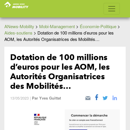
ANews-Mobility
>
Mobi-Management
>
Économie-Politique
>
Aides-soutiens
>
Dotation de 100 millions d’euros pour les
AOM, les Autorités Organisatrices des Mobilités…
Dotation de 100 millions
d’euros pour les AOM, les
Autorités Organisatrices
des Mobilités…
13/05/2023
|
Par
Yves Guittat