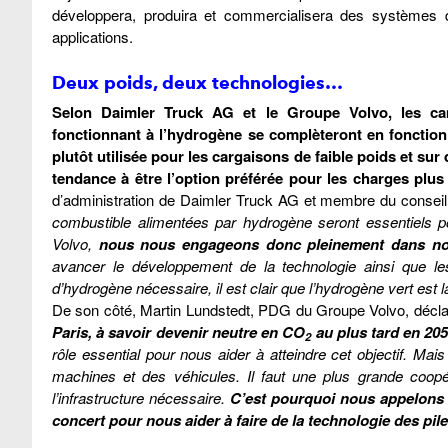
développera, produira et commercialisera des systèmes de
applications.
Deux poids, deux technologies…
Selon Daimler Truck AG et le Groupe Volvo, les cam
fonctionnant à l’hydrogène se complèteront en fonction du
plutôt utilisée pour les cargaisons de faible poids et sur
tendance à être l’option préférée pour les charges plus
d’administration de Daimler Truck AG et membre du conseil 
combustible alimentées par hydrogène seront essentiels p
Volvo,
nous nous engageons donc pleinement dans notre
avancer le développement de la technologie ainsi que les 
d’hydrogène nécessaire, il est clair que l’hydrogène vert est 
De son côté, Martin Lundstedt, PDG du Groupe Volvo, décla
Paris, à savoir devenir neutre en CO
au plus tard en 20
2
rôle essential pour nous aider à atteindre cet objectif. Mai
machines et des véhicules. Il faut une plus grande coopér
l’infrastructure nécessaire.
C’est pourquoi nous appelons l
concert pour nous aider à faire de la technologie des pi