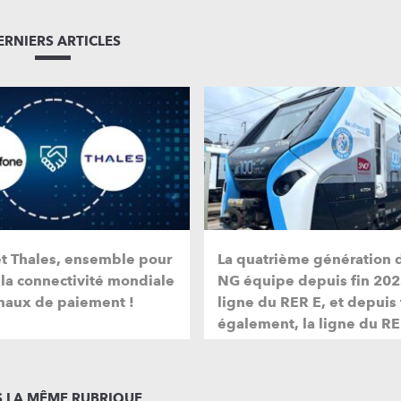
ERNIERS ARTICLES
et Thales, ensemble pour
La quatrième génération 
 la connectivité mondiale
NG équipe depuis fin 202
naux de paiement !
ligne du RER E, et depuis
également, la ligne du RE
 LA MÊME RUBRIQUE