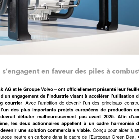
 s’engagent en faveur des piles à combust
k AG et le Groupe Volvo – ont officiellement présenté leur feuill
 d’un engagement de l’industrie visant à accélérer l’utilisation d
g courrier
. Avec l’ambition de devenir l’un des principaux constr
a l’un des plus importants projets européens de production en
 devrait débuter malheureusement pas avant 2025. Afin d’acc
ène, les deux actionnaires appellent à un cadre harmonisé d
 devenir une solution commerciale viable
. Conçu pour aider à att
 Europe neutre en carbone dans le cadre de l’European Green Deal, C