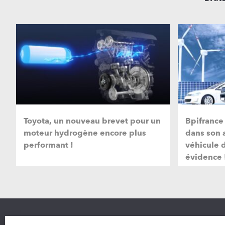
Toyota, un nouveau brevet pour un
Bpifrance
moteur hydrogène encore plus
dans son 
performant !
véhicule
évidence 
Nous co