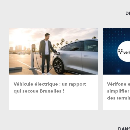
D
Véhicule électrique : un rapport
Vérifone 
qui secoue Bruxelles !
simplifier
des termi
DANS