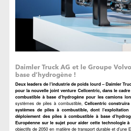
Daimler Truck AG et le Groupe Volvo
base d’hydrogène !
Deux leaders de l’industrie de poids lourd – Daimler Truc
pour la nouvelle joint venture Cellcentric, dans le cadre
combustible à base d’hydrogène pour les camions lon
systèmes de piles à combustible,
Cellcentric construir
systèmes de piles à combustible, dont l’exploitation
déploiement des piles à combustible à base d’hydrog
Européenne sur le sujet pour aider cette technologie à
objectifs de 2050 en matière de transport durable et d’une