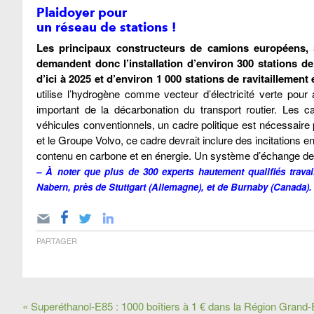
Plaidoyer pour
un réseau de stations !
Les principaux constructeurs de camions européens,
demandent donc l’installation d’environ 300 stations d
d’ici à 2025 et d’environ 1 000 stations de ravitailleme
utilise l’hydrogène comme vecteur d’électricité verte pou
important de la décarbonation du transport routier. Les
véhicules conventionnels, un cadre politique est nécessaire 
et le Groupe Volvo, ce cadre devrait inclure des incitations
contenu en carbone et en énergie. Un système d’échange de d
– À noter que plus de 300 experts hautement qualifiés travail
Nabern, près de Stuttgart (Allemagne), et de Burnaby (Canada). 
PARTAGER
« Superéthanol-E85 : 1000 boîtiers à 1 € dans la Région Grand-E