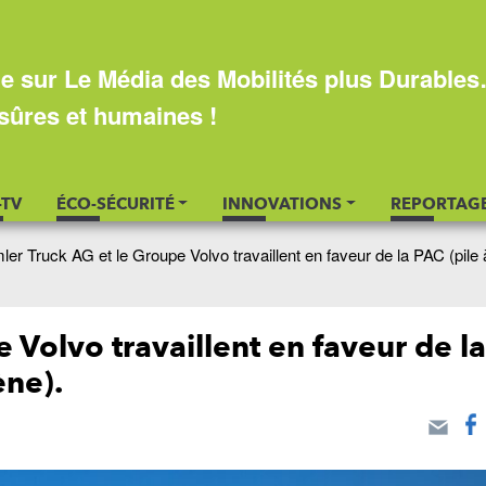
e sur Le Média des Mobilités plus Durable
sûres et humaines !
-TV
ÉCO-SÉCURITÉ
INNOVATIONS
REPORTAG
ler Truck AG et le Groupe Volvo travaillent en faveur de la PAC (pile 
 Volvo travaillent en faveur de l
ène).