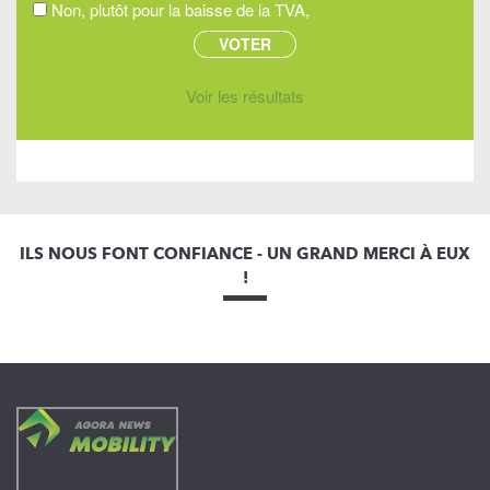
Non, plutôt pour la baisse de la TVA,
Voir les résultats
ILS NOUS FONT CONFIANCE - UN GRAND MERCI À EUX
!