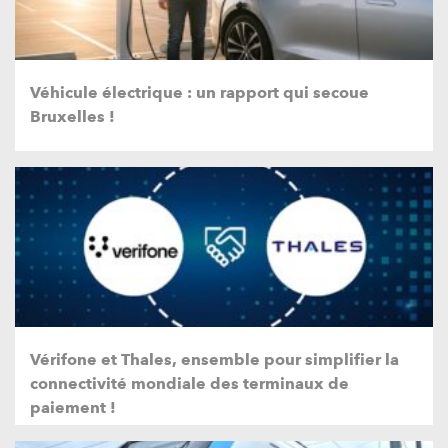
Véhicule électrique : un rapport qui secoue
Bruxelles !
Vérifone et Thales, ensemble pour simplifier la
connectivité mondiale des terminaux de
paiement !