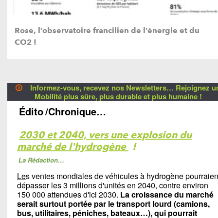
Rose, l’observatoire francilien de l’énergie et du
CO2 !
🛈
Informez-vous, recevez nos Newsletters… Rejoignez u
Mobilité plus sûre, plus durable et plus humaine !
Édito
/Chronique…
2030 et 2040, vers une explosion du
marché de l'hydrogène
!
La Rédaction…
Le
s ventes mondiales de véhicules à hydrogène pourraien
dépasser les 3 millions d'unités en 2040, contre environ
150 000 attendues d'ici 2030.
La croissance du marché
serait surtout portée par le transport lourd (camions,
bus, utilitaires, péniches, bateaux…), qui pourrait