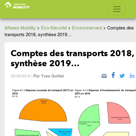
ANews-Mobility
>
Éco-Sécurité
>
Environnement
>
Comptes des
transports 2018, synthèse 2019…
Comptes des transports 2018,
synthèse 2019…
29/08/2019
|
Par
Yves Guittat