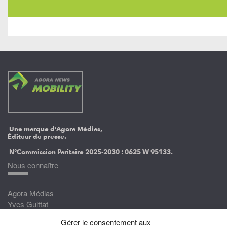
Une marque d’Agora Médias,
Éditeur de presse.
N°Commission Paritaire 2025-2030 :
0625 W 95133.
Nous connaître
Agora Médias
Yves Guittat
Gérer le consentement aux
Nous rejoindre