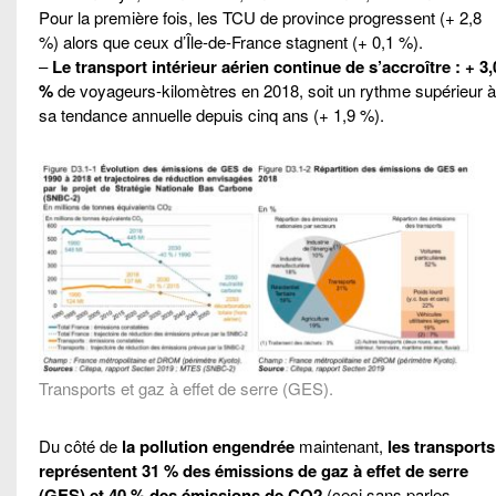
Pour la première fois, les TCU de province progressent (+ 2,8
%) alors que ceux d’Île-de-France stagnent (+ 0,1 %).
–
Le transport intérieur aérien continue de s’accroître : + 3,
%
de voyageurs-kilomètres en 2018, soit un rythme supérieur à
sa tendance annuelle depuis cinq ans (+ 1,9 %).
Transports et gaz à effet de serre (GES).
Du côté de
la pollution engendrée
maintenant,
les transports
représentent 31 % des émissions de gaz à effet de serre
(GES) et 40 % des émissions de CO2
(ceci sans parles