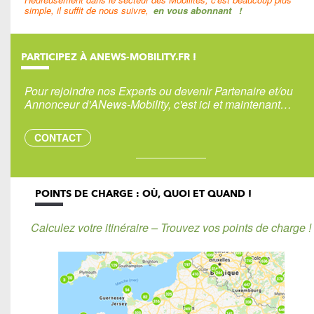
simple, il suffit de nous suivre,
en vous abonnant
!
PARTICIPEZ À ANEWS-MOBILITY.FR !
Pour rejoindre nos Experts ou devenir Partenaire et/ou
Annonceur d'ANews-Mobility, c'est ici et maintenant…
CONTACT
POINTS DE CHARGE : OÙ, QUOI ET QUAND !
Calculez votre itinéraire – Trouvez vos points de charge !