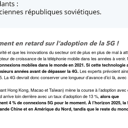
ment en retard sur l’adoption de la 5G !
é et que les innovations du secteur ont de plus en plus de mal à att
moteur de croissance de la téléphonie mobile dans les années à venir.
 connexions mobiles dans le monde en 2021. Si cette technologie 
lusieurs années avant de dépasser la 4G.
Les experts prévoient ains
5. La 4G devrait donc conserver une longueur d’avance d’ici là, ave
uant Hong Kong, Macao et Taïwan) mène la course à l’adoption avec
arrive loin derrière avec un taux d’adoption de 13 %,
alors que
ment 4 % de connexions 5G pour le moment. À l’horizon 2025, la
ande Chine et en Amérique du Nord, tandis que le reste du mond