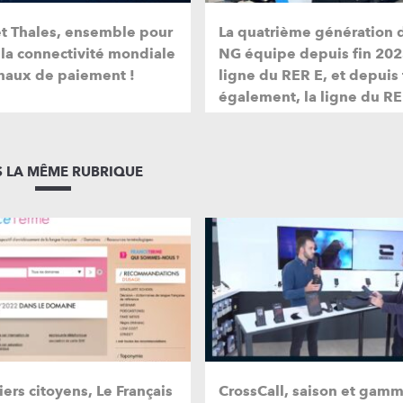
et Thales, ensemble pour
La quatrième génération 
 la connectivité mondiale
NG équipe depuis fin 202
naux de paiement !
ligne du RER E, et depuis
également, la ligne du RE
 LA MÊME RUBRIQUE
iers citoyens, Le Français
CrossCall, saison et ga