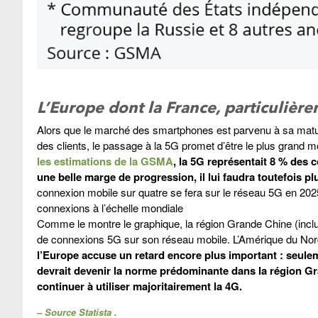
L’Europe dont la France, particulière
Alors que le marché des smartphones est parvenu à sa maturit
des clients, le passage à la 5G promet d’être le plus grand 
les estimations de la GSMA
, la 5G représentait 8 % des
une belle marge de progression, il lui faudra toutefois p
connexion mobile sur quatre se fera sur le réseau 5G en 202
connexions à l’échelle mondiale
Comme le montre le graphique, la région Grande Chine (incl
de connexions 5G sur son réseau mobile. L’Amérique du Nord 
l’Europe accuse un retard encore plus important : seule
devrait devenir la norme prédominante dans la région Gr
continuer à utiliser majoritairement la 4G.
–
Source
Statista
.