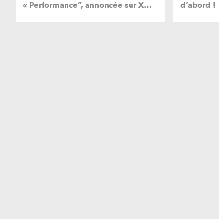
« Performance”, annoncée sur X…
d’abord !