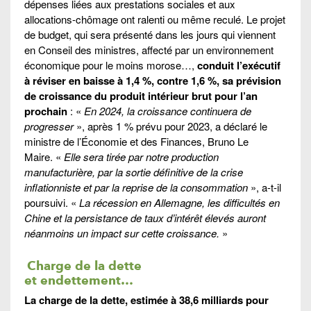
dépenses liées aux prestations sociales et aux
allocations-chômage ont ralenti ou même reculé. Le projet
de budget, qui sera présenté dans les jours qui viennent
en Conseil des ministres, affecté par un environnement
économique pour le moins morose…,
conduit l’exécutif
à réviser en baisse à 1,4 %, contre 1,6 %, sa prévision
de croissance du produit intérieur brut pour l’an
prochain
: «
En 2024, la croissance continuera de
progresser
», après 1 % prévu pour 2023, a déclaré le
ministre de l’Économie et des Finances, Bruno Le
Maire. «
Elle sera tirée par notre production
manufacturière, par la sortie définitive de la crise
inflationniste et par la reprise de la consommation
», a-t-il
poursuivi. «
La récession en Allemagne, les difficultés en
Chine et la persistance de taux d’intérêt élevés auront
néanmoins un impact sur cette croissance.
»
Charge de la dette
et endettement…
La charge de la dette, estimée à 38,6 milliards pour