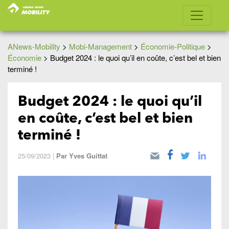
ANews-Mobility
>
Mobi-Management
>
Économie-Politique
>
Économie
>
Budget 2024 : le quoi qu’il en coûte, c’est bel et bien
terminé !
Budget 2024 : le quoi qu’il
en coûte, c’est bel et bien
terminé !
25/09/2023
|
Par
Yves Guittat