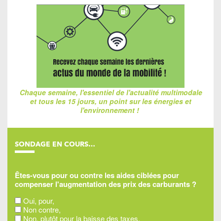
Chaque semaine, l'essentiel de l'actualité multimodale
et tous les 15 jours, un point sur les énergies et
l'environnement !
SONDAGE EN COURS…
Êtes-vous pour ou contre les aides ciblées pour
compenser l'augmentation des prix des carburants ?
Oui, pour,
Non contre,
Non, plutôt pour la baisse des taxes,