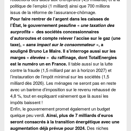
politique de l’emploi (1 milliard) ainsi que 700 millions
issus de la réforme de l’assurance-chômage.
Pour faire rentrer de l’argent dans les caisses de
l’État, le gouvernement peaufine «
une taxation des
surprofits
» des sociétés concessionnaires
d’autoroutes et compte relever l’accise sur le gaz (une
taxe), «
sans impact sur le consommateur
», a
souligné Bruno Le Maire. Il s’interroge aussi sur les
marges «
élevées
» du raffinage, dont TotalEnergies
est le numéro un en France.
Il table aussi sur la lutte
contre la fraude (1,5 milliard par an à horizon 2027) et
l’instauration de l’impôt minimal sur les sociétés (1,5
milliard dès 2026). Les ménages ne seront pas en reste
avec un barème d’imposition sur le revenu rehaussé de
4,8 %, tout en expliquant vainement que là aussi les
impôts baissent !
Enfin, le gouvernement promet également un budget
quelque peu verdi.
Ainsi, plus de 7 milliards d’euros
seront consacrés à la transition énergétique avec une
augmentation déjà prévue pour 2024.
Des niches