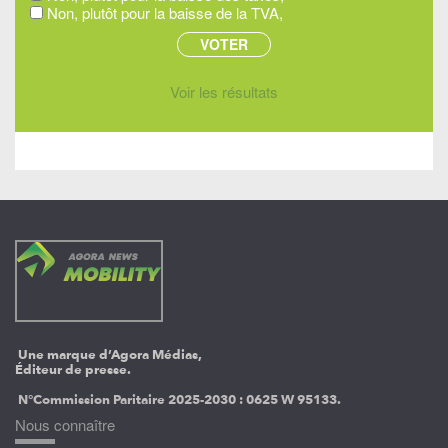
Non, plutôt pour la baisse de la TVA,
Voir les résultats
Une marque d’Agora Médias,
Éditeur de presse.
N°Commission Paritaire 2025-2030 :
0625 W 95133.
Nous connaître