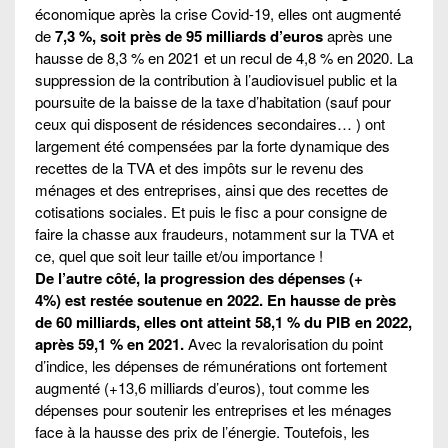
économique après la crise Covid-19, elles ont augmenté
de
7,3 %, soit près de 95 milliards d’euros
après une
hausse de 8,3 % en 2021 et un recul de 4,8 % en 2020. La
suppression de la contribution à l’audiovisuel public et la
poursuite de la baisse de la taxe d’habitation (sauf pour
ceux qui disposent de résidences secondaires… ) ont
largement été compensées par la forte dynamique des
recettes de la TVA et des impôts sur le revenu des
ménages et des entreprises, ainsi que des recettes de
cotisations sociales. Et puis le fisc a pour consigne de
faire la chasse aux fraudeurs, notamment sur la TVA et
ce, quel que soit leur taille et/ou importance !
De l’autre côté, la progression des dépenses (+
4%) est restée soutenue en 2022. En hausse de près
de 60 milliards, elles ont atteint 58,1 % du PIB en 2022,
après 59,1 % en 2021.
Avec la revalorisation du point
d’indice, les dépenses de rémunérations ont fortement
augmenté (+13,6 milliards d’euros), tout comme les
dépenses pour soutenir les entreprises et les ménages
face à la hausse des prix de l’énergie. Toutefois, les