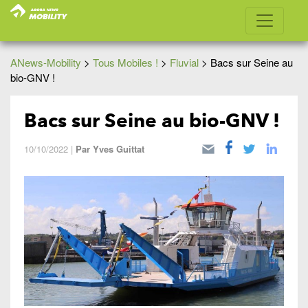
ANews-Mobility
>
Tous Mobiles !
>
Fluvial
>
Bacs sur Seine au
bio-GNV !
Bacs sur Seine au bio-GNV !
10/10/2022
|
Par
Yves Guittat