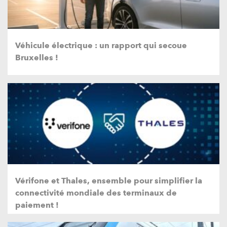
Véhicule électrique : un rapport qui secoue
Bruxelles !
Vérifone et Thales, ensemble pour simplifier la
connectivité mondiale des terminaux de
paiement !