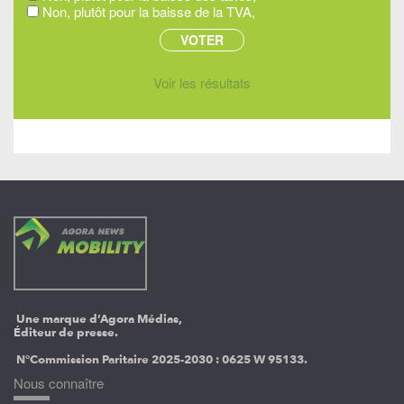
Non, plutôt pour la baisse de la TVA,
Voir les résultats
Une marque d’Agora Médias,
Éditeur de presse.
N°Commission Paritaire 2025-2030 :
0625 W 95133.
Nous connaître