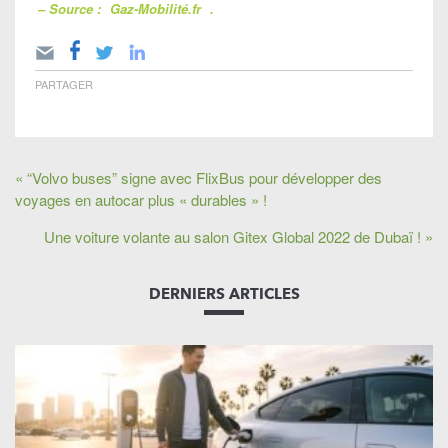
– Source :
Gaz-Mobilité.fr
.
PARTAGER
« “Volvo buses” signe avec FlixBus pour développer des
voyages en autocar plus « durables » !
Une voiture volante au salon Gitex Global 2022 de Dubaï ! »
DERNIERS ARTICLES