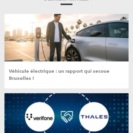
Véhicule électrique : un rapport qui secoue
Bruxelles !