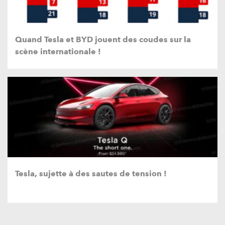
Quand Tesla et BYD jouent des coudes sur la
scène internationale !
Tesla, sujette à des sautes de tension !