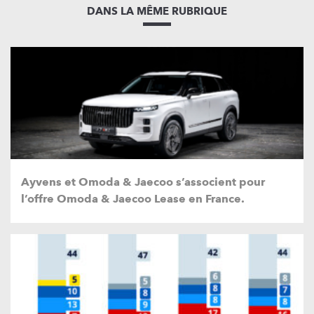
DANS LA MÊME RUBRIQUE
Ayvens et Omoda & Jaecoo s’associent pour
l’offre Omoda & Jaecoo Lease en France.