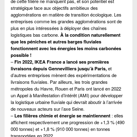
de cette filière ne manquent pas, et son potentiel est
stratégique face aux objectifs ambitieux des
agglomérations en matière de transition écologique. Les
entreprises comme les grandes agglomérations sont de
plus en plus intéressées à déployer des chaînes
logistiques bas carbone.
À la condition naturellement
que les péniches et autres barges fluviales
fonctionnent avec les énergies les moins carbonées
possible !
–
Fin 2022, IKEA France a lancé ses premières
livraisons depuis Gennevilliers jusqu’à Paris,
et
d’autres entreprises mènent des expérimentations de
livraisons fluviales. Par ailleurs, les trois grandes
métropoles du Havre, Rouen et Paris ont lancé en 2022
un Appel à Manifestation d’Intérêt (AMI) pour développer
la logistique urbaine fluviale qui devrait aboutir à l’arrivée
de nouveaux acteurs sur l’axe Seine.
–
Les filières chimie et énergie se maintiennent
: elles
affichent respectivement une progression de +1,3 % (490
000 tonnes) et +1,8 % (910 000 tonnes) en tonnes
transportées en 2022.