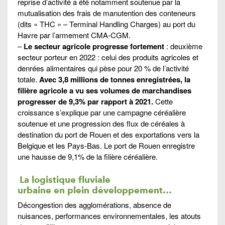
reprise d’activité a été notamment soutenue par la
mutualisation des frais de manutention des conteneurs
(dits « THC » – Terminal Handling Charges) au port du
Havre par l’armement CMA-CGM.
–
Le secteur agricole progresse fortement
: deuxième
secteur porteur en 2022 : celui des produits agricoles et
denrées alimentaires qui pèse pour 20 % de l’activité
totale.
Avec 3,8 millions de tonnes enregistrées, la
filière agricole a vu ses volumes de marchandises
progresser de 9,3% par rapport à 2021.
Cette
croissance s’explique par une campagne céréalière
soutenue et une progression des flux de céréales à
destination du port de Rouen et des exportations vers la
Belgique et les Pays-Bas. Le port de Rouen enregistre
une hausse de 9,1% de la filière céréalière.
La logistique fluviale
urbaine en plein développement…
Décongestion des agglomérations, absence de
nuisances, performances environnementales, les atouts