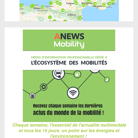
Chaque semaine, l'essentiel de l'actualité multimodale
et tous les 15 jours, un point sur les énergies et
l'environnement !