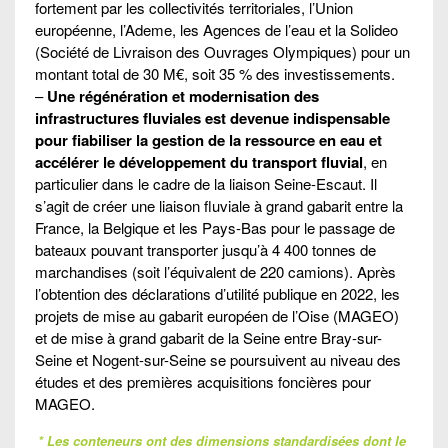
fortement par les collectivités territoriales, l’Union
européenne, l’Ademe, les Agences de l’eau et la Solideo
(Société de Livraison des Ouvrages Olympiques) pour un
montant total de 30 M€, soit 35 % des investissements.
–
Une régénération et modernisation des
infrastructures fluviales est devenue indispensable
pour fiabiliser la gestion de la ressource en eau et
accélérer le développement du transport fluvial
, en
particulier dans le cadre de la liaison Seine-Escaut. Il
s’agit de créer une liaison fluviale à grand gabarit entre la
France, la Belgique et les Pays-Bas pour le passage de
bateaux pouvant transporter jusqu’à 4 400 tonnes de
marchandises (soit l’équivalent de 220 camions). Après
l’obtention des déclarations d’utilité publique en 2022, les
projets de mise au gabarit européen de l’Oise (MAGEO)
et de mise à grand gabarit de la Seine entre Bray-sur-
Seine et Nogent-sur-Seine se poursuivent au niveau des
études et des premières acquisitions foncières pour
MAGEO.
* Les conteneurs ont des dimensions standardisées dont le