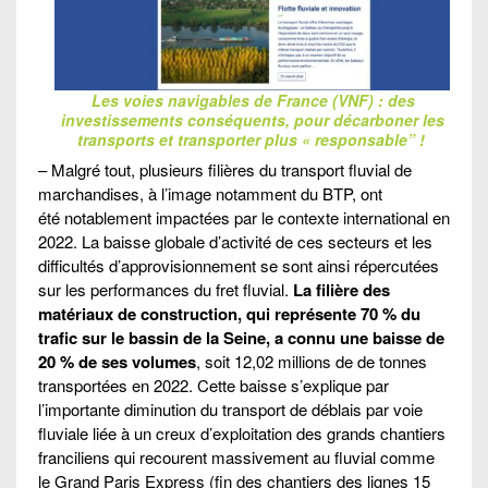
Les voies navigables de France (VNF) : des
investissements conséquents, pour décarboner les
transports et transporter plus « responsable” !
– Malgré tout, plusieurs filières du transport fluvial de
marchandises, à l’image notamment du BTP, ont
été notablement impactées par le contexte international en
2022. La baisse globale d’activité de ces secteurs et les
difficultés d’approvisionnement se sont ainsi répercutées
sur les performances du fret fluvial.
La filière des
matériaux de construction, qui représente 70 % du
trafic sur le bassin de la Seine, a connu une baisse de
20 % de ses volumes
, soit 12,02 millions de de tonnes
transportées en 2022. Cette baisse s’explique par
l’importante diminution du transport de déblais par voie
fluviale liée à un creux d’exploitation des grands chantiers
franciliens qui recourent massivement au fluvial comme
le Grand Paris Express (fin des chantiers des lignes 15