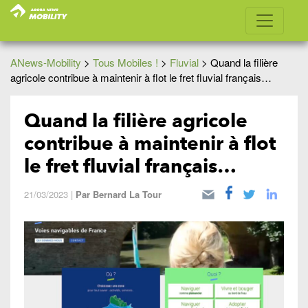
ANews-Mobility
>
Tous Mobiles !
>
Fluvial
>
Quand la filière
agricole contribue à maintenir à flot le fret fluvial français…
Quand la filière agricole
contribue à maintenir à flot
le fret fluvial français…
21/03/2023
|
Par
Bernard La Tour