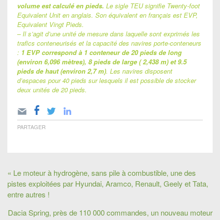
volume est calculé en pieds.
Le sigle TEU signifie Twenty-foot
Equivalent Unit en anglais. Son équivalent en français est EVP,
Equivalent Vingt Pieds.
– Il s’agit d’une unité de mesure dans laquelle sont exprimés les
trafics conteneurisés et la capacité des navires porte-conteneurs
:
1 EVP correspond à 1 conteneur de 20 pieds de long
(environ 6,096 mètres), 8 pieds de large ( 2,438 m) et 9.5
pieds de haut (environ 2,7 m)
. Les navires disposent
d’espaces pour 40 pieds sur lesquels il est possible de stocker
deux unités de 20 pieds.
PARTAGER
« Le moteur à hydrogène, sans pile à combustible, une des
pistes exploitées par Hyundai, Aramco, Renault, Geely et Tata,
entre autres !
Dacia Spring, près de 110 000 commandes, un nouveau moteur