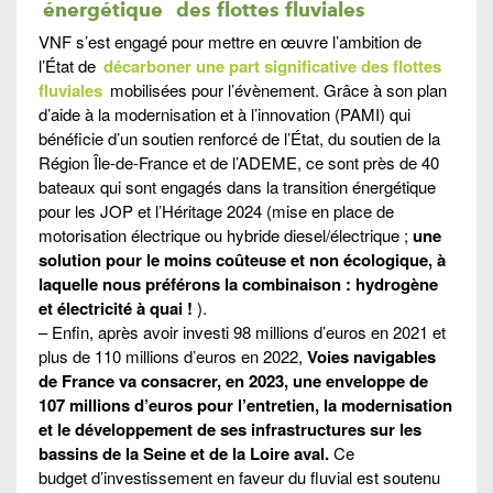
énergétique
des flottes fluviales
VNF s’est engagé pour mettre en œuvre l’ambition de
l’État de
décarboner une part significative des flottes
fluviales
mobilisées pour l’évènement. Grâce à son plan
d’aide à la modernisation et à l’innovation (PAMI) qui
bénéficie d’un soutien renforcé de l’État, du soutien de la
Région Île-de-France et de l’ADEME, ce sont près de 40
bateaux qui sont engagés dans la transition énergétique
pour les JOP et l’Héritage 2024 (mise en place de
motorisation électrique ou hybride diesel/électrique ;
une
solution pour le moins coûteuse et non écologique, à
laquelle nous préférons la combinaison : hydrogène
et électricité à quai !
).
– Enfin, après avoir investi 98 millions d’euros en 2021 et
plus de 110 millions d’euros en 2022,
Voies navigables
de France va consacrer, en 2023, une enveloppe de
107 millions d’euros pour l’entretien, la modernisation
et le développement de ses infrastructures sur les
bassins de la Seine et de la Loire aval.
Ce
budget d’investissement en faveur du fluvial est soutenu