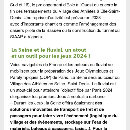
Sud et 16), le prolongement d’Eole à l’Ouest ou encore la
fin des terrassements du Village des Athlètes à L’Île-Saint-
Denis. Une reprise d’activité est prévue en 2023
avec d’importants chantiers comme l’aménagement des
casiers pilote de la Bassée ou la construction du tunnel du
SIAAP à Vigneux.
La Seine et le fluvial,
un atout
et un outil
pour les jeux 2024
!
Voies navigables de France et les acteurs du fluvial se
mobilisent pour la préparation des Jeux Olympiques et
Paralympiques (JOP) de Paris. La Seine sera au cœur du
Village des Athlètes en Seine- Saint-Denis. Le fluvial est
un atout-clé pour atteindre l’objectif fixé par Paris 2024
d’organiser les premiers Jeux à neutralité carbone.
– Durant les Jeux, la Seine offrira également
des
solutions innovantes de transport de fret et de
passagers pour faire vivre l’évènement (logistique du
village et des évènements, stockage sur l’eau de
matériels, bateaux à passagers, taxis…). Pour la