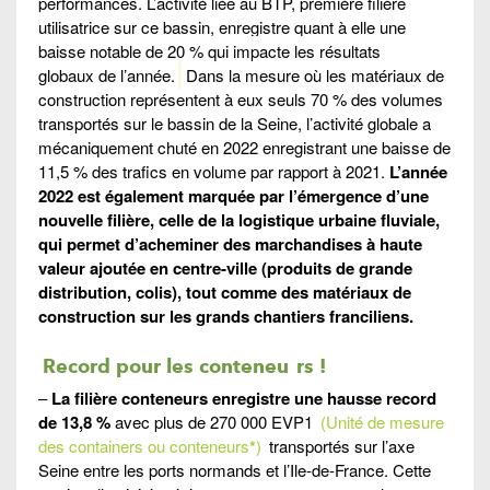
performances. L’activité liée au BTP, première filière
utilisatrice sur ce bassin, enregistre quant à elle une
baisse notable de 20 % qui impacte les résultats
globaux de l’année.
Dans la mesure où les matériaux de
construction représentent à eux seuls 70 % des volumes
transportés sur le bassin de la Seine, l’activité globale a
mécaniquement chuté en 2022 enregistrant une baisse de
11,5 % des trafics en volume par rapport à 2021.
L’année
2022 est également marquée par l’émergence d’une
nouvelle filière, celle de la logistique urbaine fluviale,
qui permet d’acheminer des marchandises à haute
valeur ajoutée en centre-ville (produits de grande
distribution, colis), tout comme des matériaux de
construction sur les grands chantiers franciliens.
Record pour les conteneu
rs
!
–
La filière conteneurs enregistre une hausse record
de 13,8 %
avec plus de 270 000 EVP1
(Unité de mesure
des containers ou conteneurs
*
)
transportés sur l’axe
Seine entre les ports normands et l’Ile-de-France. Cette