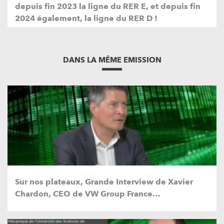
depuis fin 2023 la ligne du RER E, et depuis fin
2024 également, la ligne du RER D !
DANS LA MÊME EMISSION
Sur nos plateaux, Grande Interview de Xavier
Chardon, CEO de VW Group France…