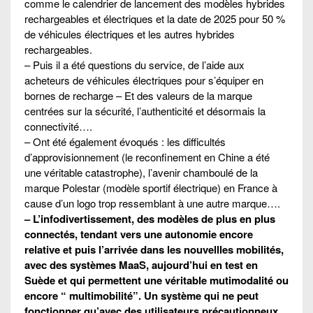
comme le calendrier de lancement des modèles hybrides
rechargeables et électriques et la date de 2025 pour 50 %
de véhicules électriques et les autres hybrides
rechargeables.
– Puis il a été questions du service, de l’aide aux
acheteurs de véhicules électriques pour s’équiper en
bornes de recharge – Et des valeurs de la marque
centrées sur la sécurité, l’authenticité et désormais la
connectivité….
– Ont été également évoqués : les difficultés
d’approvisionnement (le reconfinement en Chine a été
une véritable catastrophe), l’avenir chamboulé de la
marque Polestar (modèle sportif électrique) en France à
cause d’un logo trop ressemblant à une autre marque….
– L’infodivertissement, des modèles de plus en plus
connectés, tendant vers une autonomie encore
relative et puis l’arrivée dans les nouvellles mobilités,
avec des systèmes MaaS, aujourd’hui en test en
Suède et qui permettent une véritable mutimodalité ou
encore “ multimobilité”. Un système qui ne peut
fonctionner qu’avec des utilisateurs précautionneux