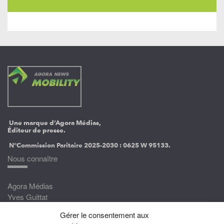
Une marque d’Agora Médias,
Éditeur de presse.
N°Commission Paritaire 2025-2030 :
0625 W 95133.
Nous connaître
Agora Médias
Yves Guittat
Gérer le consentement aux
Nous rejoindre