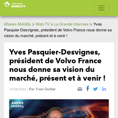
ANews-Mobility
>
Web-TV
>
La Grande Interview
>
Yves
Pasquier-Desvignes, président de Volvo France nous donne sa
vision du marché, présent et à venir !
Yves Pasquier-Desvignes,
président de Volvo France
nous donne sa vision du
marché, présent et à venir !
10/06/2022
|
Par
Yves Guittat