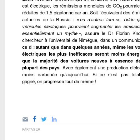
est électrique, les rémissions mondiales de CO
pourraie
2
réduites de 1,5 gigatonne par an. Soit l’équivalent des ém
actuelles de la Russie : «
en d’autres termes, l’idée q
véhicules électriques pourraient augmenter les émissio
essentiellement un mythe
», assure le Dr Florian Kno
chercheur à l’université de Nimègue, dans un communi
ce d »autant que dans quelques années, même les vo
électriques les plus inefficaces seront moins énerg
que la majorité des voitures neuves à essence d
plupart des pays.
Avec également une production d’élect
moins carbonée qu’aujourd’hui. Si ce n’est pas tota
gagné, on progresse tout de même !
PARTAGER