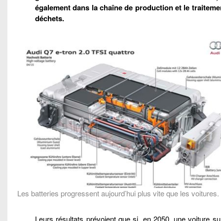
également dans la chaîne de production et le traiteme
déchets.
Les batteries progressent aujourd’hui plus vite que les voitures.
Leurs résultats prévoient que si, en 2050, une voiture s