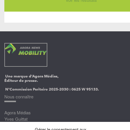
Une marque d’Agora Médias,
Éditeur de presse.
N°Commission Paritaire 2025-2030 :
0625 W 95133.
Nous connaître
Agora Médias
Yves Guittat
Gérer le consentement aux
Nous rejoindre