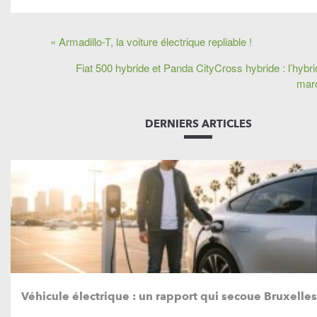
« Armadillo-T, la voiture électrique repliable !
Fiat 500 hybride et Panda CityCross hybride : l’hybr
marc
DERNIERS ARTICLES
Véhicule électrique : un rapport qui secoue Bruxelles