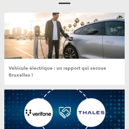
Véhicule électrique : un rapport qui secoue
Bruxelles !