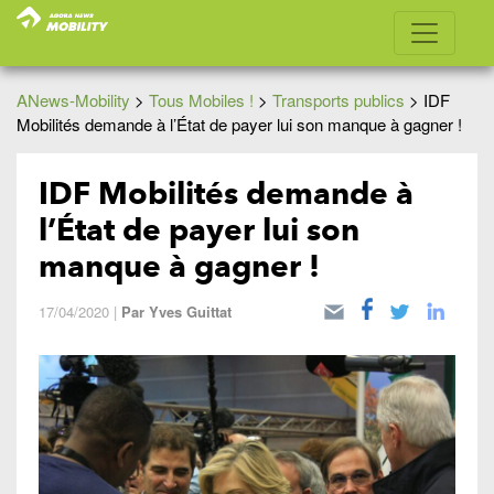
ANews-Mobility
>
Tous Mobiles !
>
Transports publics
>
IDF
Mobilités demande à l’État de payer lui son manque à gagner !
IDF Mobilités demande à
l’État de payer lui son
manque à gagner !
17/04/2020
|
Par
Yves Guittat