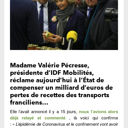
Madame Valérie Pécresse,
présidente d’IDF Mobilités,
réclame aujourd’hui à l’État de
compenser un milliard d’euros de
pertes de recettes des transports
franciliens…
Elle l’avait annoncé il y a 15 jours,
nous l’avions alors
déjà relayé et commenté
, là voici qui confirme
: «
L’épidémie de Coronavirus et le confinement vont avoir