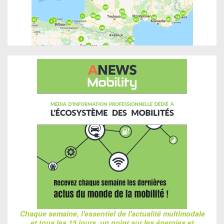
Chaque semaine, l'essentiel de l'actualité multimodale
et tous les 15 jours, un point sur les énergies et