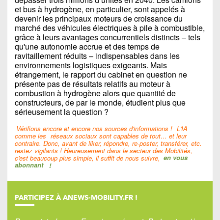
et bus à hydrogène, en particulier, sont appelés à
devenir les principaux moteurs de croissance du
marché des véhicules électriques à pile à combustible,
grâce à leurs avantages concurrentiels distincts – tels
qu'une autonomie accrue et des temps de
ravitaillement réduits – indispensables dans les
environnements logistiques exigeants. Mais
étrangement, le rapport du cabinet en question ne
présente pas de résultats relatifs au moteur à
combustion à hydrogène alors que quantité de
constructeurs, de par le monde, étudient plus que
sérieusement la question ?
Vérifions encore et encore nos sources d'informations !
L'IA
comme les
réseaux sociaux sont capables de tout… et leur
contraire. Donc, avant de liker, répondre, re-poster, transférer, etc.
restez vigilants ! Heureusement dans le secteur des Mobilités,
c'est beaucoup plus simple, il suffit de nous suivre,
en vous
abonnant
!
PARTICIPEZ À ANEWS-MOBILITY.FR !