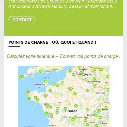
Pour rejoindre nos Experts ou devenir Partenaire et/ou
Annonceur d'ANews-Mobility, c'est ici et maintenant…
CONTACT
POINTS DE CHARGE : OÙ, QUOI ET QUAND !
Calculez votre itinéraire – Trouvez vos points de charge !