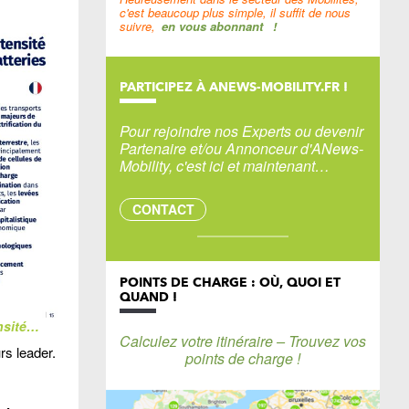
c'est beaucoup plus simple, il suffit de nous
suivre,
en vous abonnant
!
PARTICIPEZ À ANEWS-MOBILITY.FR !
Pour rejoindre nos Experts ou devenir
Partenaire et/ou Annonceur d'ANews-
Mobility, c'est ici et maintenant…
CONTACT
POINTS DE CHARGE : OÙ, QUOI ET
QUAND !
ensité…
Calculez votre itinéraire – Trouvez vos
rs leader.
points de charge !