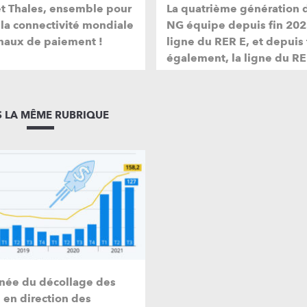
et Thales, ensemble pour
La quatrième génération 
 la connectivité mondiale
NG équipe depuis fin 202
naux de paiement !
ligne du RER E, et depuis
également, la ligne du RE
 LA MÊME RUBRIQUE
nnée du décollage des
 en direction des