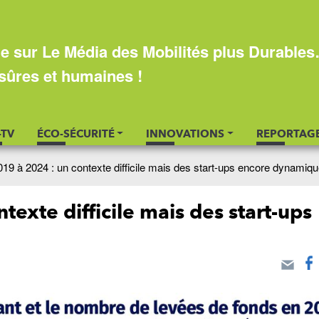
e sur Le Média des Mobilités plus Durable
sûres et humaines !
-TV
ÉCO-SÉCURITÉ
INNOVATIONS
REPORTAG
019 à 2024 : un contexte difficile mais des start-ups encore dynamiqu
texte difficile mais des start-ups