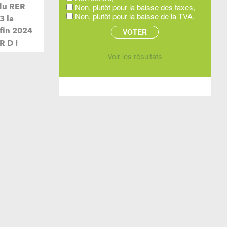
Non, plutôt pour la baisse des taxes,
du RER
Non, plutôt pour la baisse de la TVA,
3 la
 fin 2024
R D !
Voir les résultats