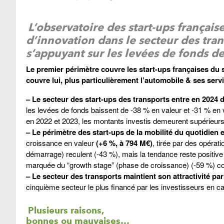
L’observatoire des start-ups français
d’innovation dans le secteur des tran
s’appuyant sur les levées de fonds de
Le premier périmètre couvre les start-ups françaises du 
couvre lui, plus particulièrement l’automobile & ses serv
–
Le secteur des start-ups des transports entre en 2024
les levées de fonds baissent de -38 % en valeur et -31 % en
en 2022 et 2023, les montants investis demeurent supérieurs
–
Le périmètre des start-ups de la mobilité du quotidien
croissance en valeur
(+6 %, à 794 M€)
, tirée par des opérat
démarrage) reculent (-43 %), mais la tendance reste positiv
marquée du “growth stage” (phase de croissance) (-59 %) cons
–
Le secteur des transports maintient son attractivité pa
cinquième secteur le plus financé par les investisseurs en ca
Plusieurs raisons,
bonnes ou mauvaises…