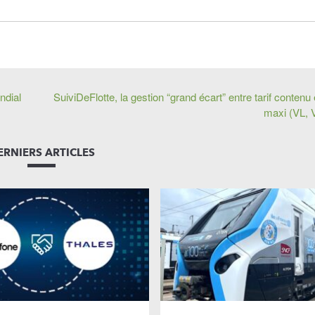
ndial
SuiviDeFlotte, la gestion “grand écart” entre tarif contenu 
maxi (VL, V
ERNIERS ARTICLES