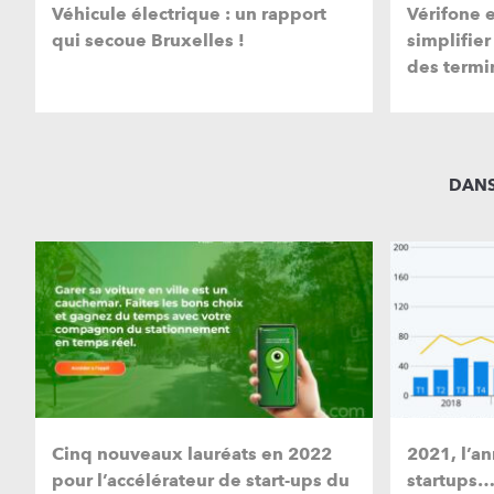
Véhicule électrique : un rapport
Vérifone 
qui secoue Bruxelles !
simplifier
des termi
DANS
Cinq nouveaux lauréats en 2022
2021, l’a
pour l’accélérateur de start-ups du
startups…