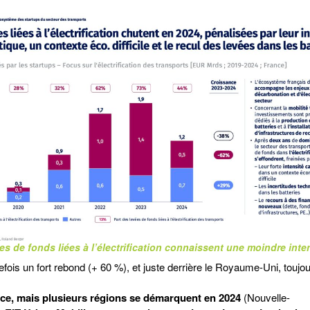
es de fonds liées à l’électrification connaissent une moindre int
tefois un fort rebond (+ 60 %), et juste derrière le Royaume-Uni, toujou
nce, mais plusieurs régions se démarquent en 2024
(Nouvelle-