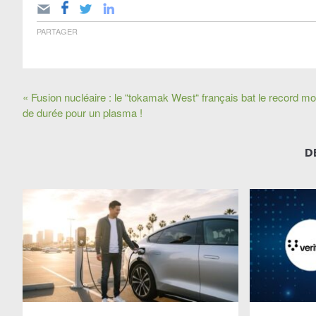
PARTAGER
« Fusion nucléaire : le “tokamak West“ français bat le record mo
de durée pour un plasma !
D