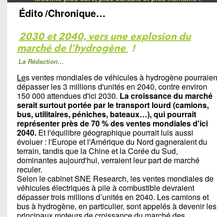
Édito
/Chronique…
2030 et 2040, vers une explosion du
marché de l'hydrogène
!
La Rédaction…
Le
s ventes mondiales de véhicules à hydrogène pourraien
dépasser les 3 millions d'unités en 2040, contre environ
150 000 attendues d'ici 2030.
La croissance du marché
serait surtout portée par le transport lourd (camions,
bus, utilitaires, péniches, bateaux…), qui pourrait
représenter près de 70 % des ventes mondiales d'ici
2040.
Et l'équilibre géographique pourrait luis aussi
évoluer : l'Europe et l'Amérique du Nord gagneraient du
terrain, tandis que la Chine et la Corée du Sud,
dominantes aujourd'hui, verraient leur part de marché
reculer.
Selon le cabinet SNE Research, les ventes mondiales de
véhicules électriques à pile à combustible devraient
dépasser trois millions d’unités en 2040. Les camions et
bus à hydrogène, en particulier, sont appelés à devenir les
principaux moteurs de croissance du marché des