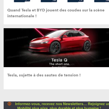
Quand Tesla et BYD jouent des coudes sur la scène
internationale !
Tesla, sujette à des sautes de tension !
🛈
Informez-vous, recevez nos Newsletters… Rejoignez u
Mobilité plus sûre, plus durable et plus humaine !