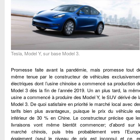
Tesla, Model Y, sur base Model 3.
Promesse faite avant la pandémie, mais promesse tout d
même tenue par le constructeur de véhicules exclusivemen
électriques dont l’usine chinoise a commencé sa production d
Model 3 dès la fin de l’année 2019. Un an plus tard, la mêm
usine a commencé à produire des Model Y, le SUV dérivé de l
Model 3. De quoi satisfaire en priorité le marché local avec de
tarifs bien plus avantageux, puisque le prix du véhicule es
inférieur de 30 % en Chine. Le constructeur précise que le
livraisons vont même bientôt commencer; d’abord sur l
marché chinois, puis très probablement vers l’Europ
également (seul le niveau de prix est inconnu) et ce, e