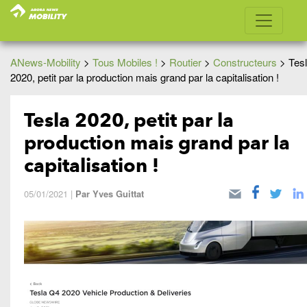
ANews-Mobility
>
Tous Mobiles !
>
Routier
>
Constructeurs
>
Tes
2020, petit par la production mais grand par la capitalisation !
Tesla 2020, petit par la
production mais grand par la
capitalisation !
05/01/2021
|
Par
Yves Guittat