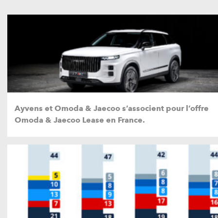
Ayvens et Omoda & Jaecoo s’associent pour l’offre
Omoda & Jaecoo Lease en France.