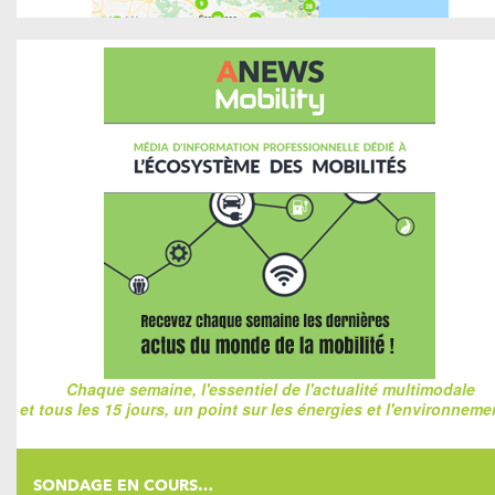
Chaque semaine, l'essentiel de l'actualité multimodale
et tous les 15 jours, un point sur les énergies et l'environnemen
SONDAGE EN COURS…