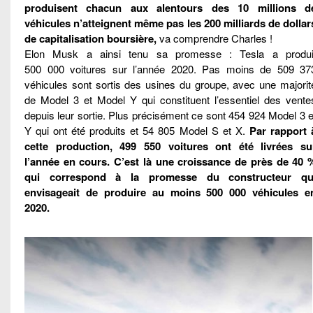
produisent chacun aux alentours des 10 millions d
véhicules n’atteignent même pas les 200 milliards de dollar
de capitalisation boursière,
va comprendre Charles !
Elon Musk a ainsi tenu sa promesse : Tesla a produi
500 000 voitures sur l’année 2020. Pas moins de 509 37
véhicules sont sortis des usines du groupe, avec une majorit
de Model 3 et Model Y qui constituent l’essentiel des vente
depuis leur sortie. Plus précisément ce sont 454 924 Model 3 e
Y qui ont été produits et 54 805 Model S et X.
Par rapport 
cette production, 499 550 voitures ont été livrées su
l’année en cours. C’est là une croissance de près de 40 
qui correspond à la promesse du constructeur qu
envisageait de produire au moins 500 000 véhicules e
2020.