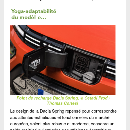
Yoga-adaptabilité
du modèl
e
…
Point de recharge Dacia Spring. © Cetadi Prod /
Thomas Cortesi
Le design de la Dacia Spring repensé pour correspondre
aux attentes esthétiques et fonctionnelles du marché
européen, soient plus robuste et moderne, conserve un
poids maîtrisé qui optimise son efficience énergétique.