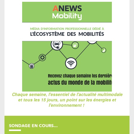
Chaque semaine, l'essentiel de l'actualité multimodale
et tous les 15 jours, un point sur les énergies et
l'environnement !
SONDAGE EN COURS…