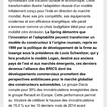
symbolisant une vocation durable et économique. Cette
transformation illustre l’adaptation réussie d’un modèle
initialement conçu pour l’Inde en direction du marché
mondial. Avec ses prix compétitifs, ses équipements
modernes et son efficience énergétique, elle parait
s’annoncer comme un choix budgétaire idéal pour une
mobilité zéro émission.
La Spring démontre que
l’innovation et l’adaptabilité peuvent transformer un
modèle du constructeur à l’origine roumain, repris en
1999 par la politique de développement de la firme au
losange sous la présidence de Louis Schweitzer, qui y
fera produire le modèle Logan, destiné aux anciens
pays de l’est et aux marchés émergents, ces derniers
devenus l’alliance des BRICS dont les
développements commerciaux promettent des
perspectives ambitieuses pour le marché globalisé
des constructeurs automobiles.
Le groupe Dacia
compte pour 30% des immatriculations enregistrées dans
le groupe Renault en Europe. Cette performance permet
au tricolore de célébrer le hausse des immatriculations
de 15,3 % sur les 10 derniers mois de 2014 avant