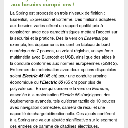
aux besoins europé
ens
!
La Spring est proposée en trois niveaux de finition :
Essential, Expression et Extreme. Des finitions adaptées
aux besoins variés offrent un rapport qualité-prix à
considérer, avec des caractéristiques mettant l’accent sur
la sécurité et la praticité. Dès la version
Essential
par
exemple, les équipements incluent un tableau de bord
numérique de 7 pouces, un volant réglable, un système
multimédia avec Bluetooth et USB, ainsi que des aides à
la conduite conformes aux normes européennes (GSR 2).
En termes de motorisation avec deux options disponibles
soient
Electric 45
(45 ch) pour une conduite urbaine
économique ou
l’Electric 65
(65 ch) pour plus de
polyvalence. En ce qui concerne la version
Extreme
,
associée à la motorisation
Electric 65
s’adjoignent des
équipements avancés, tels qu’écran tactile de 10 pouces
avec navigation connectée, caméra de recul et une
capacité de charge bidirectionnelle. Ces ajouts confèrent
à la Spring une valeur ajoutée significative sur le segment
des entrées de gamme de citadines électriques.