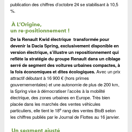
publication des chiffres d’octobre 24 se stabilisant à 10,5
%.
À L’O
rigine,
un re-positionnement
!
De la Renault Kwid électrique transformée pour
devenir la Dacia Spring, exclusivement disponible en
version électrique, s’illustre un repositionnement qui
reflète la stratégie du groupe Renault dans un ciblage
serré de segment des voitures urbaines compactes, à
la fois économiques et dites écologiques.
Avec un prix
attractif débutant à 16 900 € (hors primes
gouvernementales) et une autonomie de plus de 200 km,
la Spring vise à démocratiser l’accès à la mobilité
électrique, des zones urbaines en Europe. Très bien
placée dans les marchés des ventes véhicules
e
particuliers, elle tient le 18
rang des ventes BtoB selon
les chiffres publiés par le Journal de Flottes au 16 janvier.
Un segment ajusté