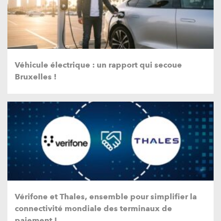
Véhicule électrique : un rapport qui secoue
Bruxelles !
Vérifone et Thales, ensemble pour simplifier la
connectivité mondiale des terminaux de
paiement !