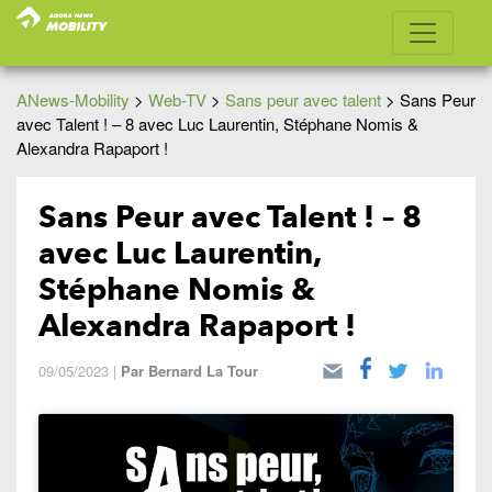
ANews-Mobility
>
Web-TV
>
Sans peur avec talent
>
Sans Peur
avec Talent ! – 8 avec Luc Laurentin, Stéphane Nomis &
Alexandra Rapaport !
Sans Peur avec Talent ! – 8
avec Luc Laurentin,
Stéphane Nomis &
Alexandra Rapaport !
09/05/2023
|
Par
Bernard La Tour