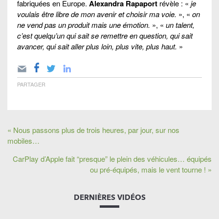
fabriquées en Europe.
Alexandra Rapaport
révèle : «
je
voulais être libre de mon avenir et choisir ma voie.
», «
on
ne vend pas un produit mais une émotion.
», «
un talent,
c’est quelqu’un qui sait se remettre en question, qui sait
avancer, qui sait aller plus loin, plus vite, plus haut.
»
PARTAGER
« Nous passons plus de trois heures, par jour, sur nos
mobiles…
CarPlay d’Apple fait “presque” le plein des véhicules… équipés
ou pré-équipés, mais le vent tourne ! »
DERNIÈRES VIDÉOS