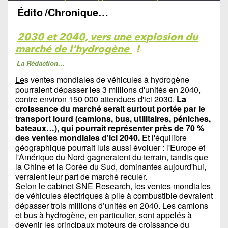
Édito
/Chronique…
2030 et 2040, vers une explosion du
marché de l'hydrogène
!
La Rédaction…
Le
s ventes mondiales de véhicules à hydrogène
pourraient dépasser les 3 millions d'unités en 2040,
contre environ 150 000 attendues d'ici 2030.
La
croissance du marché serait surtout portée par le
transport lourd (camions, bus, utilitaires, péniches,
bateaux…), qui pourrait représenter près de 70 %
des ventes mondiales d'ici 2040.
Et l'équilibre
géographique pourrait luis aussi évoluer : l'Europe et
l'Amérique du Nord gagneraient du terrain, tandis que
la Chine et la Corée du Sud, dominantes aujourd'hui,
verraient leur part de marché reculer.
Selon le cabinet SNE Research, les ventes mondiales
de véhicules électriques à pile à combustible devraient
dépasser trois millions d’unités en 2040. Les camions
et bus à hydrogène, en particulier, sont appelés à
devenir les principaux moteurs de croissance du