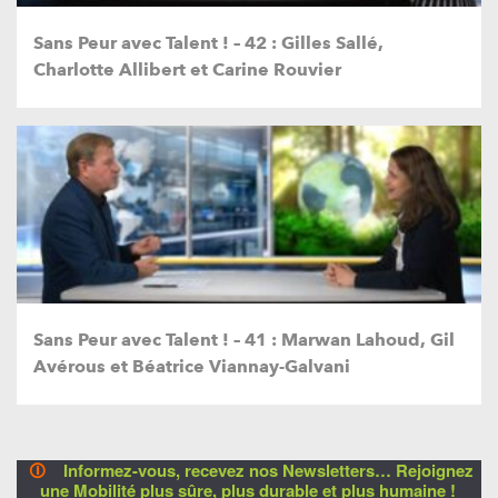
Sans Peur avec Talent ! – 42 : Gilles Sallé,
Charlotte Allibert et Carine Rouvier
Sans Peur avec Talent ! – 41 : Marwan Lahoud, Gil
Avérous et Béatrice Viannay-Galvani
🛈
Informez-vous, recevez nos Newsletters… Rejoignez
une Mobilité plus sûre, plus durable et plus humaine !