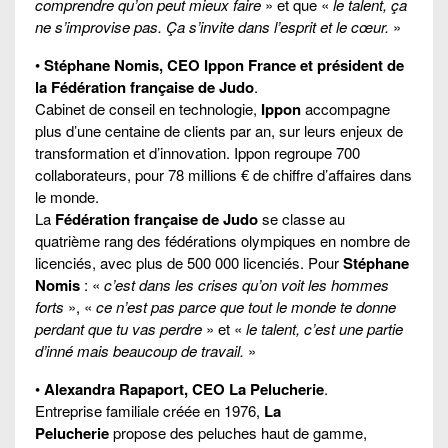
comprendre qu’on peut mieux faire
» et que «
le talent, ça
ne s’improvise pas. Ça s’invite dans l’esprit et le cœur.
»
•
Stéphane Nomis, CEO Ippon France et président de
la Fédération française de Judo
.
Cabinet de conseil en technologie,
Ippon
accompagne
plus d’une centaine de clients par an, sur leurs enjeux de
transformation et d’innovation. Ippon regroupe 700
collaborateurs, pour 78 millions € de chiffre d’affaires dans
le monde.
La
Fédération française de Judo
se classe au
quatrième rang des fédérations olympiques en nombre de
licenciés, avec plus de 500 000 licenciés. Pour
Stéphane
Nomis
: «
c’est dans les crises qu’on voit les hommes
forts
», «
ce n’est pas parce que tout le monde te donne
perdant que tu vas perdre
» et «
le talent, c’est une partie
d’inné mais beaucoup de travail.
»
•
Alexandra Rapaport, CEO La Pelucherie
.
Entreprise familiale créée en 1976,
La
Pelucherie
propose des peluches haut de gamme,