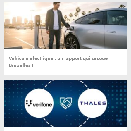
Véhicule électrique : un rapport qui secoue
Bruxelles !