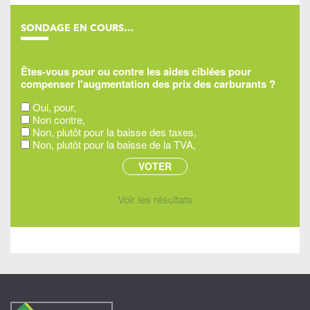
SONDAGE EN COURS…
Êtes-vous pour ou contre les aides ciblées pour
compenser l'augmentation des prix des carburants ?
Oui, pour,
Non contre,
Non, plutôt pour la baisse des taxes,
Non, plutôt pour la baisse de la TVA,
Voir les résultats