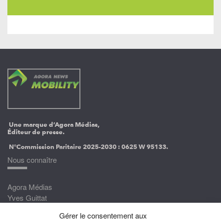
Une marque d’Agora Médias,
Éditeur de presse.
N°Commission Paritaire 2025-2030 :
0625 W 95133.
Nous connaître
Agora Médias
Yves Guittat
Gérer le consentement aux
Nous rejoindre