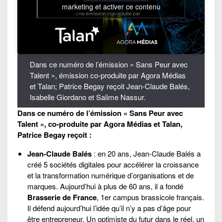
marketing et activer ce contenu
Dans ce numéro de l’émission « Sans Peur avec
Talent », émission co-produite par Agora Médias
et Talan; Patrice Begay reçoit Jean-Claude Balés,
Isabelle Giordano et Salime Nassur.
Dans ce numéro de l’émission « Sans Peur avec
Talent », co-produite par Agora Médias et Talan,
Patrice Begay reçoit :
Jean-Claude Balés
: en 20 ans, Jean-Claude Balés a
créé 5 sociétés digitales pour accélérer la croissance
et la transformation numérique d’organisations et de
marques. Aujourd’hui à plus de 60 ans, il a fondé
Brasserie de France
, 1er campus brassicole français.
Il défend aujourd’hui l’idée qu’il n’y a pas d’âge pour
être entrepreneur. Un optimiste du futur dans le réel, un