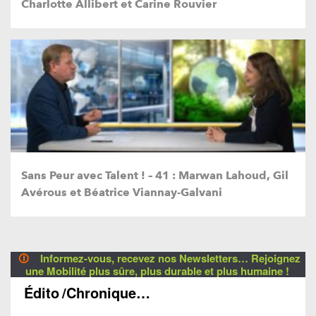
Charlotte Allibert et Carine Rouvier
Sans Peur avec Talent ! – 41 : Marwan Lahoud, Gil
Avérous et Béatrice Viannay-Galvani
🛈
Informez-vous, recevez nos Newsletters… Rejoignez
une Mobilité plus sûre, plus durable et plus humaine !
Édito
/Chronique…