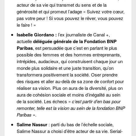
acteur de sa vie qui transmet du sens et de la
générosité et qui promeut l’adage « Suivez votre cœur,
pas votre peur ! Si vous pouvez le rêver, vous pouvez
le faire ! »
Isabelle Giordano :
l’ex journaliste de Canal +,
actuelle
déléguée générale de la Fondation BNP
Paribas
, est persuadée que c’est en parlant le plus
possible des femmes et des hommes entreprenants,
intrépides, audacieux, qui construisent chaque jour un
monde plus solidaire et une juste transition, qu’on
transformera positivement la société. Oser prendre
des risques et aller au-delà de sa zone de confort pour
réaliser sa vision. Plus on aura de la diversité, plus on
aura de cohésion sociale et moins d’inégalité au sein
de la société. Les échecs «
c’est partir d’en bas pour
remonter, telle est la vision au sein de la fondation BNP
Paribas
».
Salime Nassur
: parti du bas de l’échelle sociale,
Salime Nassur a choisi d’être acteur de sa vie. Serial-