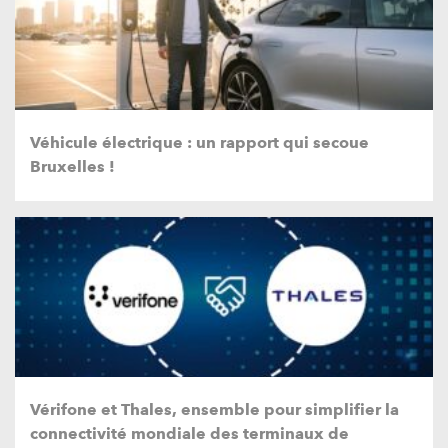
Véhicule électrique : un rapport qui secoue
Bruxelles !
Vérifone et Thales, ensemble pour simplifier la
connectivité mondiale des terminaux de