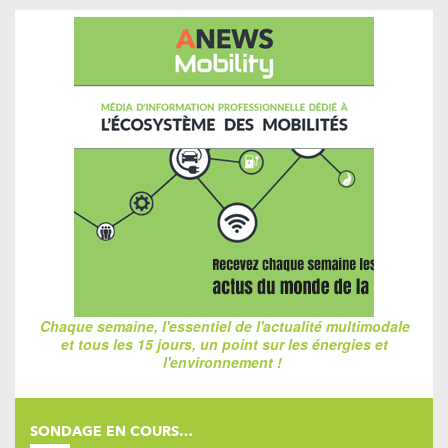
Chaque semaine, l'essentiel de l'actualité multimodale
et tous les 15 jours, un point sur les énergies et
l'environnement !
SONDAGE EN COURS…