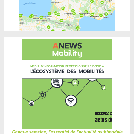
Chaque semaine, l'essentiel de l'actualité multimodale