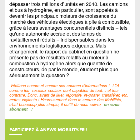
dépasser trois millions d’unités en 2040. Les camions
et bus à hydrogène, en particulier, sont appelés à
devenir les principaux moteurs de croissance du
marché des véhicules électriques à pile à combustible,
grâce à leurs avantages concurrentiels distincts – tels
qu'une autonomie accrue et des temps de
ravitaillement réduits – indispensables dans les
environnements logistiques exigeants. Mais
étrangement, le rapport du cabinet en question ne
présente pas de résultats relatifs au moteur à
combustion à hydrogène alors que quantité de
constructeurs, de par le monde, étudient plus que
sérieusement la question ?
Vérifions encore et encore nos sources d'informations !
L'IA
comme les
réseaux sociaux sont capables de tout… et leur
contraire. Donc, avant de liker, répondre, re-poster, transférer, etc.
restez vigilants ! Heureusement dans le secteur des Mobilités,
c'est beaucoup plus simple, il suffit de nous suivre,
en vous
abonnant
!
PARTICIPEZ À ANEWS-MOBILITY.FR !