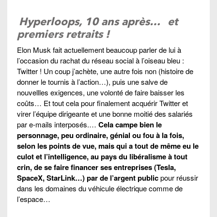
Hyperloops, 10 ans après…
et
premiers retraits !
Elon Musk fait actuellement beaucoup parler de lui à
l’occasion du rachat du réseau social à l’oiseau bleu :
Twitter ! Un coup j’achète, une autre fois non (histoire de
donner le tournis à l’action…), puis une salve de
nouvellles exigences, une volonté de faire baisser les
coûts… Et tout cela pour finalement acquérir Twitter et
virer l’équipe dirigeante et une bonne moitié des salariés
par e-mails interposés.…
Cela campe bien le
personnage, peu ordinaire, génial ou fou à la fois,
selon les points de vue, mais qui a tout de même eu le
culot et l’intelligence, au pays du libéralisme à tout
crin, de se faire financer ses entreprises (Tesla,
SpaceX, StarLink…) par de l’argent public
pour réussir
dans les domaines du véhicule électrique comme de
l’espace…