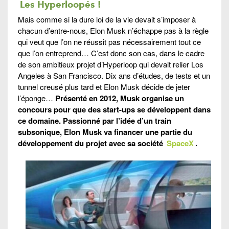
Les Hyperloopés !
Mais comme si la dure loi de la vie devait s’imposer à
chacun d’entre-nous, Elon Musk n’échappe pas à la règle
qui veut que l’on ne réussit pas nécessairement tout ce
que l’on entreprend… C’est donc son cas, dans le cadre
de son ambitieux projet d’Hyperloop qui devait relier Los
Angeles à San Francisco. Dix ans d’études, de tests et un
tunnel creusé plus tard et Elon Musk décide de jeter
l’éponge…
Présenté en 2012, Musk organise un
concours pour que des start-ups se développent dans
ce domaine. Passionné par l’idée d’un train
subsonique, Elon Musk va financer une partie du
développement du projet avec sa société
SpaceX
.