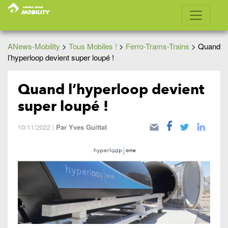
ANews-Mobility
>
Tous Mobiles !
>
Ferro-Trams-Trains
>
Quand
l’hyperloop devient super loupé !
Quand l’hyperloop devient
super loupé !
10/11/2022
|
Par
Yves Guittat