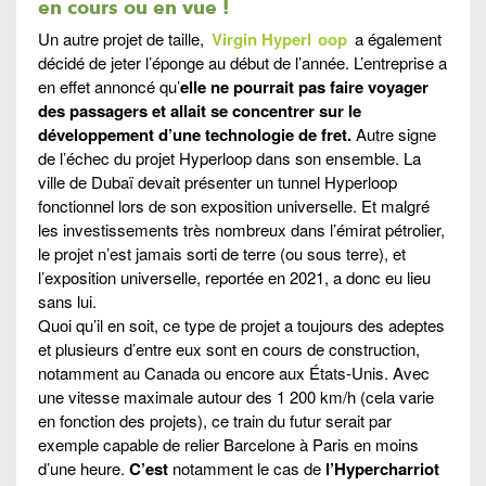
en cours ou en vue !
Un autre projet de taille,
Virgin Hyperl
oop
a également
décidé de jeter l’éponge au début de l’année. L’entreprise a
en effet annoncé qu’
elle ne pourrait pas faire voyager
des passagers et allait se concentrer sur le
développement d’une technologie de fret.
Autre signe
de l’échec du projet Hyperloop dans son ensemble. La
ville de Dubaï devait présenter un tunnel Hyperloop
fonctionnel lors de son exposition universelle. Et malgré
les investissements très nombreux dans l’émirat pétrolier,
le projet n’est jamais sorti de terre (ou sous terre), et
l’exposition universelle, reportée en 2021, a donc eu lieu
sans lui.
Quoi qu’il en soit, ce type de projet a toujours des adeptes
et plusieurs d’entre eux sont en cours de construction,
notamment au Canada ou encore aux États-Unis. Avec
une vitesse maximale autour des 1 200 km/h (cela varie
en fonction des projets), ce train du futur serait par
exemple capable de relier Barcelone à Paris en moins
d’une heure.
C’est
notamment le cas de
l’Hypercharriot