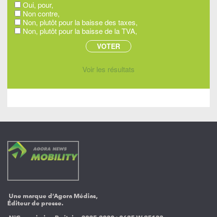
Oui, pour,
Non contre,
Non, plutôt pour la baisse des taxes,
Non, plutôt pour la baisse de la TVA,
Voir les résultats
Une marque d’Agora Médias,
Éditeur de presse.