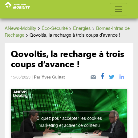
ANews-Mobility
>
Éco-Sécurité
>
Énergies
>
Bornes-Infras de
Recharge
>
Qovoltis, la recharge à trois coups d’avance !
Qovoltis, la recharge à trois
coups d’avance !
15/05/2023
|
Par
Yves Guittat
Cliquez pour accepter les cookies
marketing et activer ce contenu