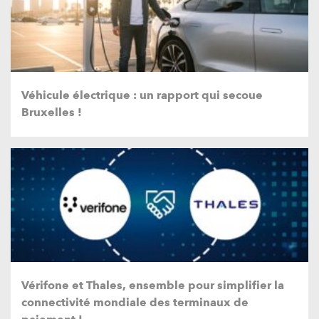
Véhicule électrique : un rapport qui secoue
Bruxelles !
Vérifone et Thales, ensemble pour simplifier la
connectivité mondiale des terminaux de