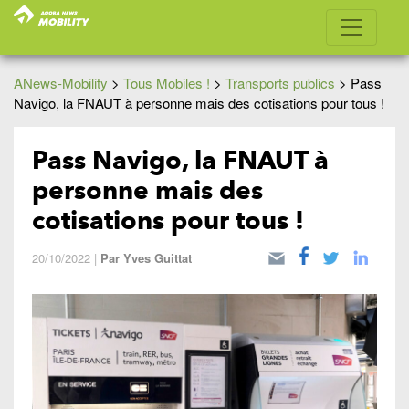
ANews-Mobility
>
Tous Mobiles !
>
Transports publics
>
Pass
Navigo, la FNAUT à personne mais des cotisations pour tous !
Pass Navigo, la FNAUT à
personne mais des
cotisations pour tous !
20/10/2022
|
Par
Yves Guittat