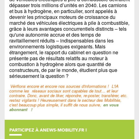
dépasser trois millions d’unités en 2040. Les camions
et bus à hydrogène, en particulier, sont appelés à
devenir les principaux moteurs de croissance du
marché des véhicules électriques à pile à combustible,
grâce à leurs avantages concurrentiels distincts – tels
qu'une autonomie accrue et des temps de
ravitaillement réduits – indispensables dans les
environnements logistiques exigeants. Mais
étrangement, le rapport du cabinet en question ne
présente pas de résultats relatifs au moteur à
combustion à hydrogène alors que quantité de
constructeurs, de par le monde, étudient plus que
sérieusement la question ?
Vérifions encore et encore nos sources d'informations !
L'IA
comme les
réseaux sociaux sont capables de tout… et leur
contraire. Donc, avant de liker, répondre, re-poster, transférer, etc.
restez vigilants ! Heureusement dans le secteur des Mobilités,
c'est beaucoup plus simple, il suffit de nous suivre,
en vous
abonnant
!
PARTICIPEZ À ANEWS-MOBILITY.FR !