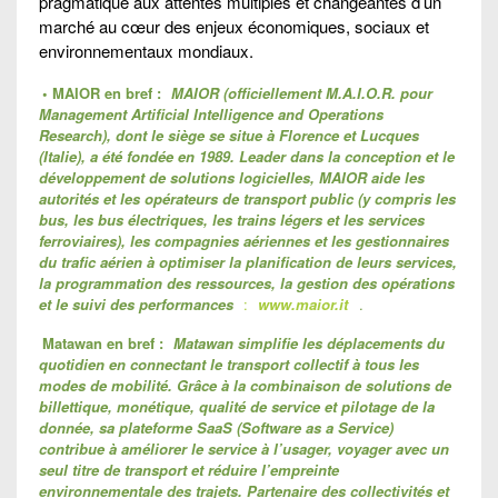
pragmatique aux attentes multiples et changeantes d’un
marché au cœur des enjeux économiques, sociaux et
environnementaux mondiaux.
• MAIOR en bref :
MAIOR (officiellement M.A.I.O.R. pour
Management Artificial Intelligence and Operations
Research), dont le siège se situe à Florence et Lucques
(Italie), a été fondée en 1989. Leader dans la conception et le
développement de solutions logicielles, MAIOR aide les
autorités et les opérateurs de transport public (y compris les
bus, les bus électriques, les trains légers et les services
ferroviaires), les compagnies aériennes et les gestionnaires
du trafic aérien à optimiser la planification de leurs services,
la programmation des ressources, la gestion des opérations
et le suivi des performances
:
www.maior.it
.
Matawan en bref :
Matawan simplifie les déplacements du
quotidien en connectant le transport collectif à tous les
modes de mobilité. Grâce à la combinaison de solutions de
billettique, monétique, qualité de service et pilotage de la
donnée, sa plateforme SaaS (Software as a Service)
contribue à améliorer le service à l’usager, voyager avec un
seul titre de transport et réduire l’empreinte
environnementale des trajets. Partenaire des collectivités et