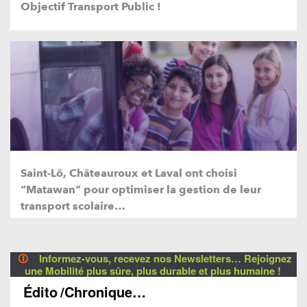
Objectif Transport Public !
Saint-Lô, Châteauroux et Laval ont choisi
“Matawan” pour optimiser la gestion de leur
transport scolaire…
🛈
Informez-vous, recevez nos Newsletters… Rejoignez
une Mobilité plus sûre, plus durable et plus humaine !
Édito
/Chronique…