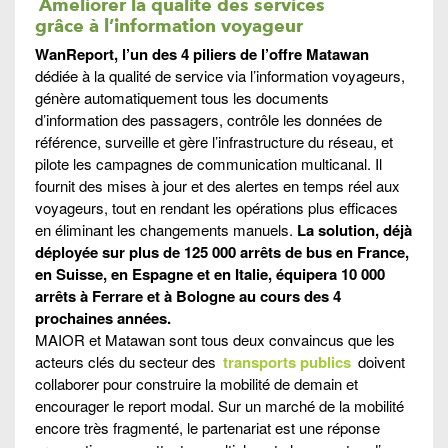
Améliorer la qualité des services
grâce à l’information voyageur
WanReport, l’un des 4 piliers de l’offre Matawan
dédiée à la qualité de service via l’information voyageurs,
génère automatiquement tous les documents
d’information des passagers, contrôle les données de
référence, surveille et gère l’infrastructure du réseau, et
pilote les campagnes de communication multicanal. Il
fournit des mises à jour et des alertes en temps réel aux
voyageurs, tout en rendant les opérations plus efficaces
en éliminant les changements manuels.
La solution, déjà
déployée sur plus de 125 000 arrêts de bus en France,
en Suisse, en Espagne et en Italie, équipera 10 000
arrêts à Ferrare et à Bologne au cours des 4
prochaines années.
MAIOR et Matawan sont tous deux convaincus que les
acteurs clés du secteur des
transports publics
doivent
collaborer pour construire la mobilité de demain et
encourager le report modal. Sur un marché de la mobilité
encore très fragmenté, le partenariat est une réponse