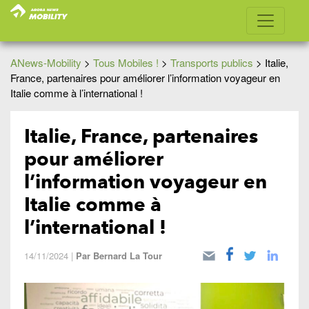
ANews-Mobility
>
Tous Mobiles !
>
Transports publics
>
Italie,
France, partenaires pour améliorer l’information voyageur en
Italie comme à l’international !
Italie, France, partenaires
pour améliorer
l’information voyageur en
Italie comme à
l’international !
14/11/2024
|
Par
Bernard La Tour