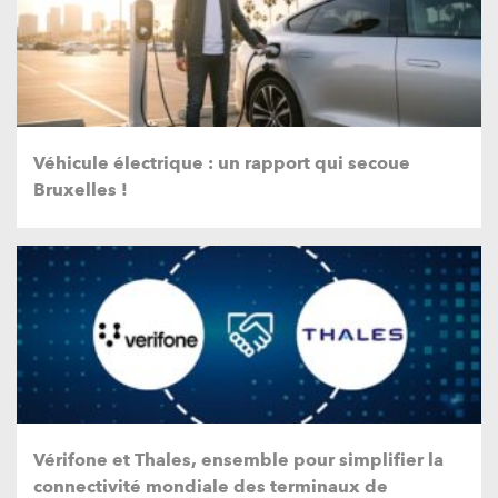
Véhicule électrique : un rapport qui secoue
Bruxelles !
Vérifone et Thales, ensemble pour simplifier la
connectivité mondiale des terminaux de