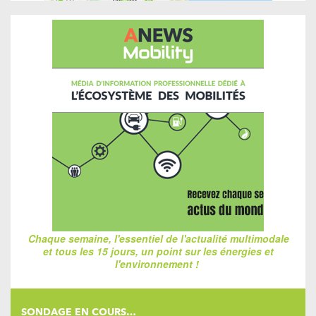
Chaque semaine, l'essentiel de l'actualité multimodale
et tous les 15 jours, un point sur les énergies et
l'environnement !
SONDAGE EN COURS…