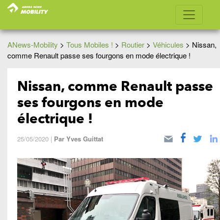
ANews-Mobility
>
Tous Mobiles !
>
Routier
>
Véhicules
>
Nissan,
comme Renault passe ses fourgons en mode électrique !
Nissan, comme Renault passe
ses fourgons en mode
électrique !
25/05/2020
|
Par
Yves Guittat