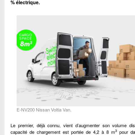
% électrique.
E-NV200 Nissan Voltia Van.
Le premier, déjà connu, vient d’augmenter son volume disp
3
capacité de chargement est portée de 4,2 à 8 m
pour da