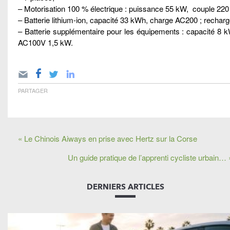
– Motorisation 100 % électrique : puissance 55 kW, couple 22
– Batterie lithium-ion, capacité 33 kWh, charge AC200 ; recharg
– Batterie supplémentaire pour les équipements : capacité 8 
AC100V 1,5 kW.
PARTAGER
« Le Chinois Aiways en prise avec Hertz sur la Corse
Un guide pratique de l’apprenti cycliste urbain… 
DERNIERS ARTICLES