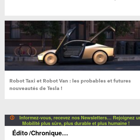
Robot Taxi et Robot Van : les probables et futures
nouveautés de Tesla !
🛈
Informez-vous, recevez nos Newsletters… Rejoignez u
Mobilité plus sûre, plus durable et plus humaine !
Édito
/Chronique…