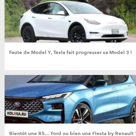
Faute de Model Y, Tesla fait progresser sa Model 3 !
Bientôt une R5… Ford ou bien une Fiesta by Renault 