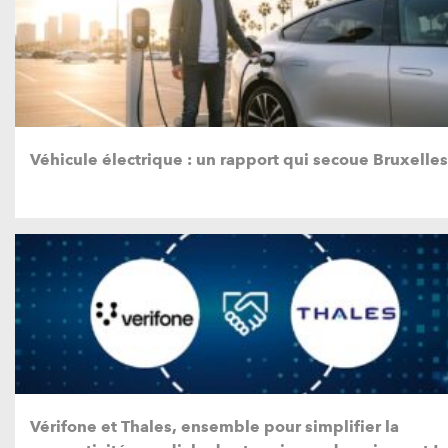
Véhicule électrique : un rapport qui secoue Bruxelles
Vérifone et Thales, ensemble pour simplifier la