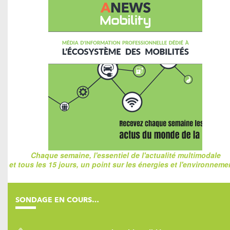
Chaque semaine, l'essentiel de l'actualité multimodale
et tous les 15 jours, un point sur les énergies et l'environnemen
SONDAGE EN COURS…