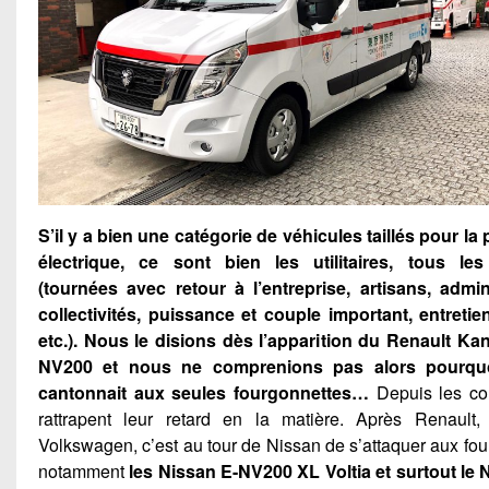
S’il y a bien une catégorie de véhicules taillés pour la
électrique, ce sont bien les utilitaires, tous les u
(tournées avec retour à l’entreprise, artisans, admin
collectivités, puissance et couple important, entreti
etc.). Nous le disions dès l’apparition du Renault Ka
NV200 et nous ne comprenions pas alors pourquo
cantonnait aux seules fourgonnettes…
Depuis les con
rattrapent leur retard en la matière. Après Renault,
Volkswagen, c’est au tour de Nissan de s’attaquer aux fo
notamment
les Nissan E-NV200 XL Voltia et surtout le