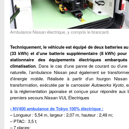
Ambulance Nissan électrique, y compris le brancard.
Techniquement, le véhicule est équipé de deux batteries au 
(33 kWh) et d’une batterie supplémentaire (8 kWh) pour l’
stationnaire des équipements électriques embarqué
climatisation
. Dans le cas d’une panne de courant ou d’une 
naturelle, l’ambulance Nissan peut également se transforme
d’énergie mobile. Réalisée à partir d’un fourgon Nissa
transformation, exécutée par le carrossier
Autoworks Kyoto
, 
à la réglementation japonaise et conçue pour répondre aux 
premiers secours.Nissan VUL Électriques
• NV400 ambulance de Tokyo 100% électrique :
– Longueur : 5,54 m, largeur : 2,07 m, hauteur : 2,49 m;
– PTAC: 3,5 t;
– 7 places;