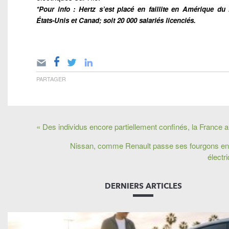
*Pour info : Hertz s’est placé en faillite en Amérique du
États-Unis et Canad; soit 20 000 salariés licenciés.
PARTAGER
« Des individus encore partiellement confinés, la France a
Nissan, comme Renault passe ses fourgons e
électri
DERNIERS ARTICLES