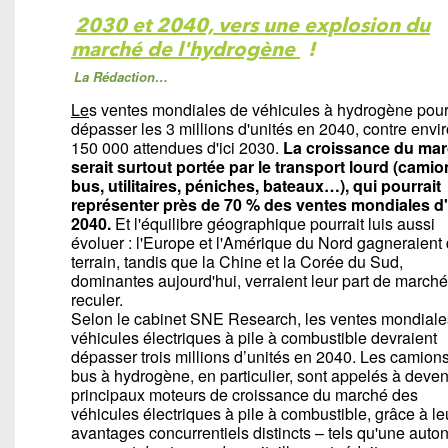
2030 et 2040, vers une explosion du
marché de l'hydrogène
!
La Rédaction…
Le
s ventes mondiales de véhicules à hydrogène pour
dépasser les 3 millions d'unités en 2040, contre envi
150 000 attendues d'ici 2030.
La croissance du ma
serait surtout portée par le transport lourd (camio
bus, utilitaires, péniches, bateaux…), qui pourrait
représenter près de 70 % des ventes mondiales d'
2040.
Et l'équilibre géographique pourrait luis aussi
évoluer : l'Europe et l'Amérique du Nord gagneraient
terrain, tandis que la Chine et la Corée du Sud,
dominantes aujourd'hui, verraient leur part de marché
reculer.
Selon le cabinet SNE Research, les ventes mondiale
véhicules électriques à pile à combustible devraient
dépasser trois millions d’unités en 2040. Les camions
bus à hydrogène, en particulier, sont appelés à deven
principaux moteurs de croissance du marché des
véhicules électriques à pile à combustible, grâce à le
avantages concurrentiels distincts – tels qu'une aut