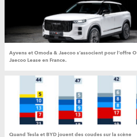
Ayvens et Omoda & Jaecoo s’associent pour l’offre
Jaecoo Lease en France.
Quand Tesla et BYD jouent des coudes sur la scène