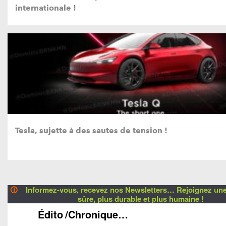
internationale !
Tesla, sujette à des sautes de tension !
🛈
Informez-vous, recevez nos Newsletters… Rejoignez une 
sûre, plus durable et plus humaine !
Édito
/Chronique…