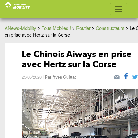
ANews-Mobility
>
Tous Mobiles !
>
Routier
>
Constructeurs
>
Le 
en prise avec Hertz sur la Corse
Le Chinois Aiways en prise
avec Hertz sur la Corse
23/05/2020
|
Par
Yves Guittat