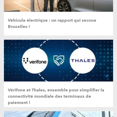
Véhicule électrique : un rapport qui secoue
Bruxelles !
Vérifone et Thales, ensemble pour simplifier la
connectivité mondiale des terminaux de
paiement !