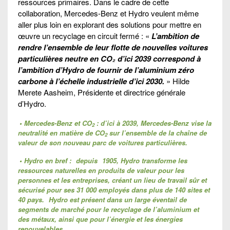
ressources primaires. Dans le cadre de cette
collaboration, Mercedes-Benz et Hydro veulent même
aller plus loin en explorant des solutions pour mettre en
œuvre un recyclage en circuit fermé : «
L’ambition de
rendre l’ensemble de leur flotte de nouvelles voitures
particulières neutre en CO₂ d’ici 2039 correspond à
l’ambition d’Hydro de fournir de l’aluminium zéro
carbone à l’échelle industrielle d’ici 2030.
»
Hilde
Merete Aasheim, Présidente et directrice générale
d’Hydro.
• Mercedes-Benz et CO
: d’ici à 2039, Mercedes-Benz vise la
2
neutralité en matière de CO
sur l’ensemble de la chaîne de
2
valeur de son nouveau parc de voitures particulières.
• Hydro en bref :
depuis
1905, Hydro transforme les
ressources naturelles en produits de valeur pour les
personnes et les entreprises, créant un lieu de travail sûr et
sécurisé pour ses 31 000 employés dans plus de 140 sites et
40 pays.
Hydro est présent dans un large éventail de
segments de marché pour le recyclage de l’aluminium et
des métaux, ainsi que pour l’énergie et les énergies
renouvelables.