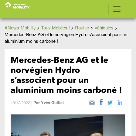
ANews-Mobility
>
Tous Mobiles !
>
Routier
>
Véhicules
>
Mercedes-Benz AG et le norvégien Hydro s’associent pour un
aluminium moins carboné !
Mercedes-Benz AG et le
norvégien Hydro
s’associent pour un
aluminium moins carboné !
19/12/2022
|
Par
Yves Guittat