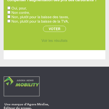
Oui, pour,
Non contre,
Non, plutôt pour la baisse des taxes,
Non, plutôt pour la baisse de la TVA,
Voir les résultats
Une marque d’Agora Médias,
Éditeur de presse.