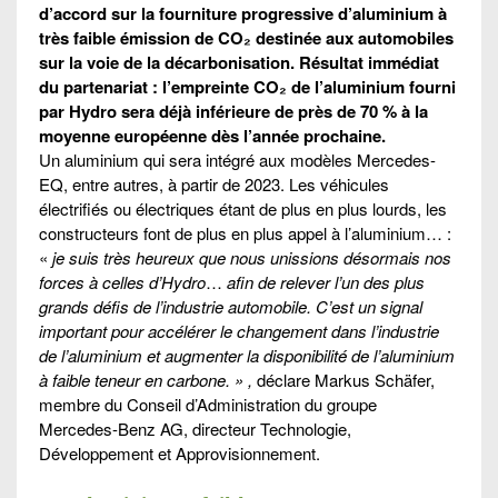
d’accord sur la fourniture progressive d’aluminium à
très faible émission de CO₂ destinée aux automobiles
sur la voie de la décarbonisation. Résultat immédiat
du partenariat : l’empreinte CO₂ de l’aluminium fourni
par Hydro sera déjà inférieure de près de 70 % à la
moyenne européenne dès l’année prochaine.
Un aluminium qui sera intégré aux modèles Mercedes-
EQ, entre autres, à partir de 2023. Les véhicules
électrifiés ou électriques étant de plus en plus lourds, les
constructeurs font de plus en plus appel à l’aluminium… :
«
je suis très heureux que nous unissions désormais nos
forces à celles d’Hydro
…
afin de relever l’un des plus
grands défis de l’industrie automobile. C’est un signal
important pour accélérer le changement dans l’industrie
de l’aluminium et augmenter la disponibilité de l’aluminium
à faible teneur en carbone. » ,
déclare
Markus Schäfer,
membre du Conseil d’Administration du groupe
Mercedes-Benz AG, directeur Technologie,
Développement et Approvisionnement.