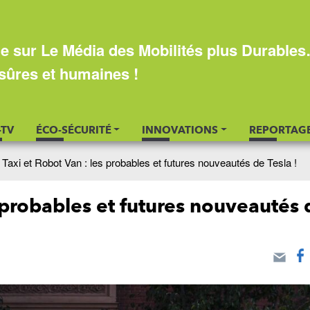
e sur Le Média des Mobilités plus Durable
sûres et humaines !
-TV
ÉCO-SÉCURITÉ
INNOVATIONS
REPORTAG
Taxi et Robot Van : les probables et futures nouveautés de Tesla !
 probables et futures nouveautés 