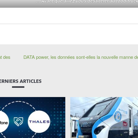
… Avant que alliez vous désaltérer au food-truck
nt des
DATA power, les données sont-elles la nouvelle manne de
ERNIERS ARTICLES