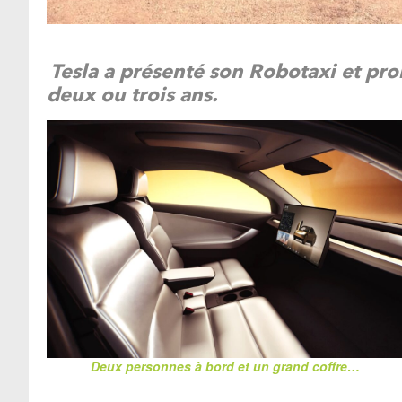
Tesla a présenté son Robotaxi et prom
deux ou trois ans.
Deux personnes à bord et un grand coffre…