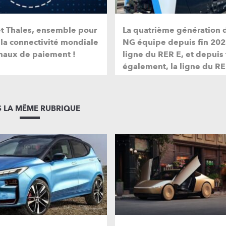
et Thales, ensemble pour
La quatrième génération 
 la connectivité mondiale
NG équipe depuis fin 202
naux de paiement !
ligne du RER E, et depuis
également, la ligne du RE
 LA MÊME RUBRIQUE