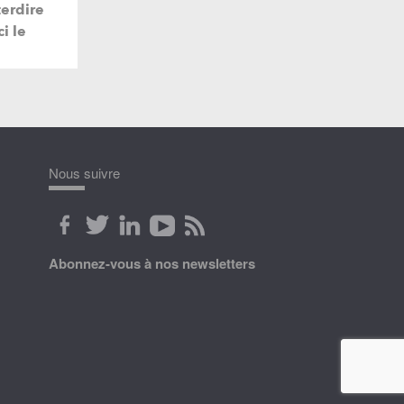
erdire
i le
Nous suivre
Abonnez-vous à nos newsletters