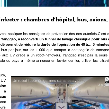
infecter : chambres d’hôpital, bus, avions,
ivent appliquer les consignes de prévention des des autorités.C’est 
 Yanggao, a reconverti un tunnel de lavage classique pour bus 
é permet de réduire la durée de l’opération de 40 à… 5 minutes
bus par jour, sur les 1 000 que compte la compagnie de transport.
é aux UV grâce à un robot-nettoyeur. Yanggao n’est pas la seule 
ale du pays a même annoncé en février dernier, utiliser les ultravi
ud),
r UV
bine
t à
ssus
sont
eurs