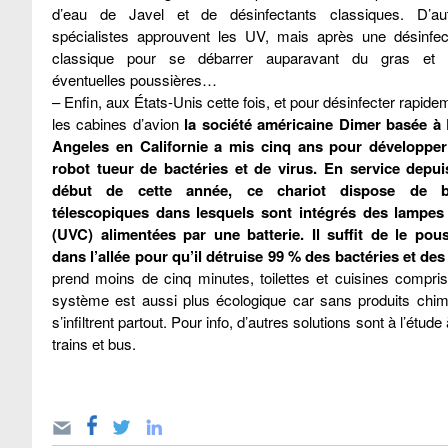
d’eau de Javel et de désinfectants classiques. D’au
spécialistes approuvent les UV, mais après une désinfec
classique pour se débarrer auparavant du gras et 
éventuelles poussières…
– Enfin, aux États-Unis cette fois, et pour désinfecter rapide
les cabines d’avion
la société américaine Dimer basée à
Angeles en Californie a mis cinq ans pour développe
robot tueur de bactéries et de virus. En service depui
début de cette année, ce chariot dispose de b
télescopiques dans lesquels sont intégrés des lampe
(UVC) alimentées par une batterie. Il suffit de le pou
dans l’allée pour qu’il détruise 99 % des bactéries et des
prend moins de cinq minutes, toilettes et cuisines compri
système est aussi plus écologique car sans produits chimi
s’infiltrent partout. Pour info, d’autres solutions sont à l’ét
trains et bus.