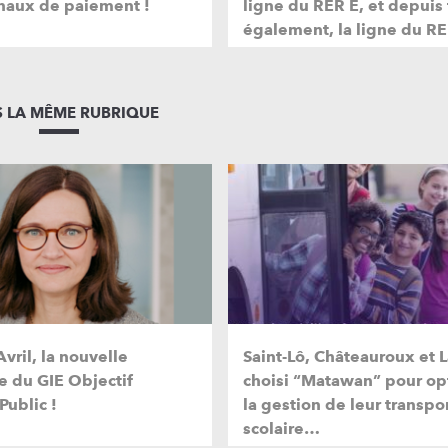
naux de paiement !
ligne du RER E, et depuis
également, la ligne du RE
 LA MÊME RUBRIQUE
vril, la nouvelle
Saint-Lô, Châteauroux et L
e du GIE Objectif
choisi “Matawan” pour op
Public !
la gestion de leur transpo
scolaire…