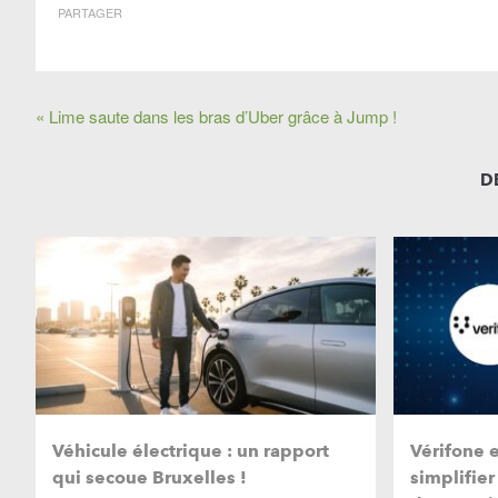
PARTAGER
« Lime saute dans les bras d’Uber grâce à Jump !
D
Véhicule électrique : un rapport
Vérifone 
qui secoue Bruxelles !
simplifier