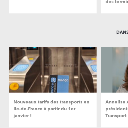
des termi
DANS
Nouveaux tarifs des transports en
Annelise A
Ile-de-France à partir du 1er
président
janvier !
Transport 