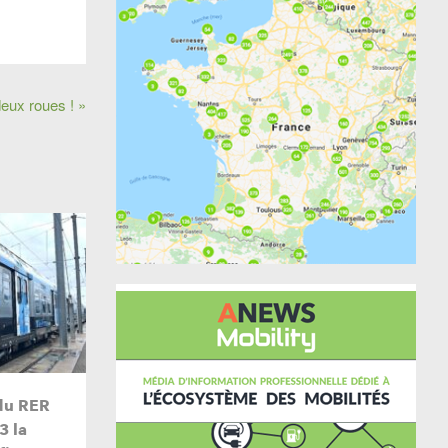
eux roues ! »
du RER
3 la