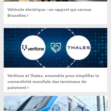
Véhicule électrique : un rapport qui secoue
Bruxelles !
Vérifone et Thales, ensemble pour simplifier la
connectivité mondiale des terminaux de
paiement !