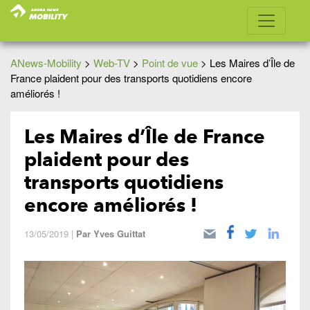
ANews-Mobility
>
Web-TV
>
Point de vue
>
Les Maires d’Île de
France plaident pour des transports quotidiens encore
améliorés !
Les Maires d’Île de France
plaident pour des
transports quotidiens
encore améliorés !
13/05/2019
|
Par
Yves Guittat