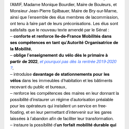
l’AMIF, Madame Monique Bourdier, Maire de Bouleurs, et
Monsieur Jean-Pierre Spilbauer, Maire de Bry-sur-Marne,
ainsi que l’ensemble des élus membres de lacommission,
ont tenu à faire part de leurs préconisations. Les élus sont
satisfaits que le nouveau texte amendé par le Sénat :
–
conforte et renforce Ile-de-France Mobilités dans
ses compétences en tant qu’Autorité Organisatrice de
la Mobilité
,
–
oblige l’enseignement du vélo dès le primaire à
partir de 2022
,
et pourquoi pas dès la rentrée 2019-2020
?
,
– introduise
davantage de stationnements pour les
vélos
dans les immeubles d’habitation et les bâtiments
recevant du public et bureaux,
– renforce les compétences des maires en leur donnant la
possibilité d’instaurer un régime d’autorisation préalable
pour les opérateurs qui installent un service en free-
floating, et en leur permettant d’intervenir sur les gares
laissées à l’abandon afin de faciliter leur transformation.
– instaure la possibilité d’
un forfait mobilité durable qui