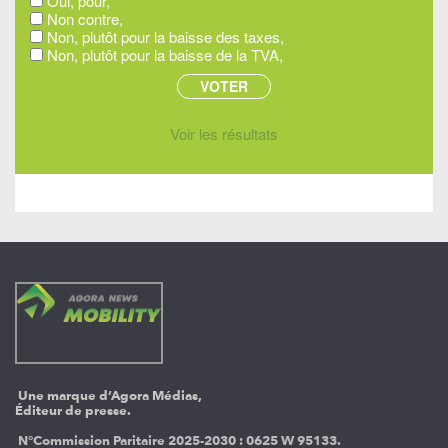
Oui, pour,
Non contre,
Non, plutôt pour la baisse des taxes,
Non, plutôt pour la baisse de la TVA,
Voir les résultats
Une marque d’Agora Médias,
Éditeur de presse.
N°Commission Paritaire 2025-2030 :
0625 W 95133.