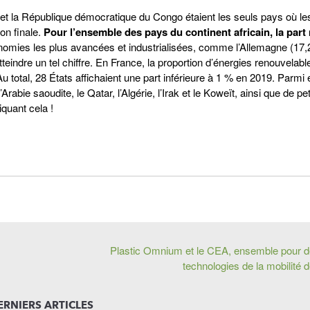
e et la République démocratique du Congo étaient les seuls pays où l
on finale.
Pour l’ensemble des pays du continent africain, la par
omies les plus avancées et industrialisées, comme l’Allemagne (17,2
tteindre un tel chiffre. En France, la proportion d’énergies renouvelabl
Au total, 28 États affichaient une part inférieure à 1 % en 2019. Parmi 
bie saoudite, le Qatar, l’Algérie, l’Irak et le Koweït, ainsi que de pet
iquant cela !
Plastic Omnium et le CEA, ensemble pour d
technologies de la mobilité
ERNIERS ARTICLES