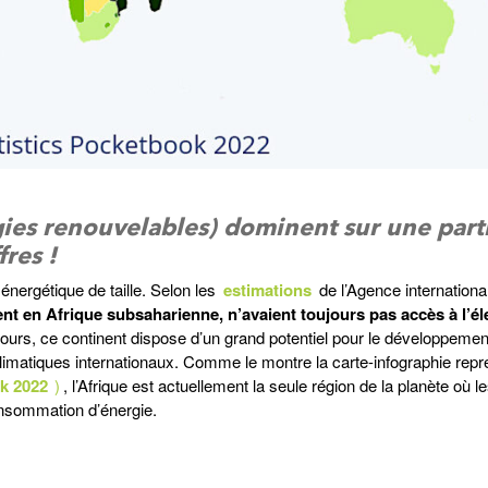
gies renouvelables) dominent sur une part
res !
fi énergétique de taille. Selon les
estimations
de l’Agence internationa
t en Afrique subsaharienne, n’avaient toujours pas accès à l’éle
urs, ce continent dispose d’un grand potentiel pour le développemen
limatiques internationaux. Comme le montre la carte-infographie repr
k 2022
)
, l’Afrique est actuellement la seule région de la planète où l
onsommation d’énergie.