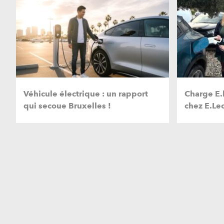
Véhicule électrique : un rapport
Charge E.l
qui secoue Bruxelles !
chez E.Lec