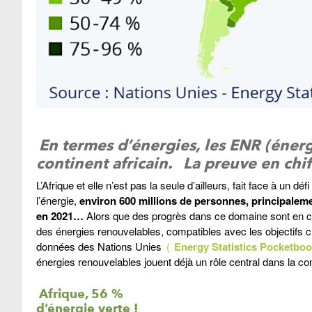
En termes d’énergies, les ENR (éner
continent africain.
La preuve en chiff
L’Afrique et elle n’est pas la seule d’ailleurs, fait face à un dé
l’énergie,
environ 600 millions de personnes, principalemen
en 2021…
Alors que des progrès dans ce domaine sont en co
des énergies renouvelables, compatibles avec les objectifs c
données des Nations Unies
(
Energy Statistics Pocketboo
énergies renouvelables jouent déjà un rôle central dans la c
Afrique, 56 %
d’énergie verte !