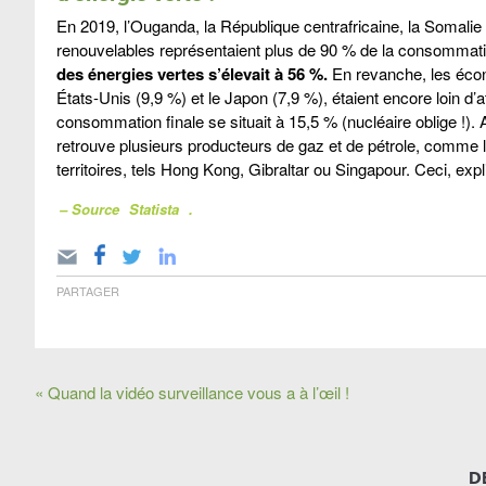
En 2019, l’Ouganda, la République centrafricaine, la Somali
renouvelables représentaient plus de 90 % de la consommati
des énergies vertes s’élevait à 56 %.
En revanche, les écon
États-Unis (9,9 %) et le Japon (7,9 %), étaient encore loin d’a
consommation finale se situait à 15,5 % (nucléaire oblige !). 
retrouve plusieurs producteurs de gaz et de pétrole, comme l’Ara
territoires, tels Hong Kong, Gibraltar ou Singapour. Ceci, expl
– Source
Statista
.
PARTAGER
« Quand la vidéo surveillance vous a à l’œil !
D