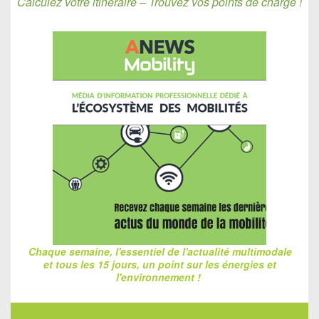
Calculez votre itinéraire – Trouvez vos points de charge !
Chaque semaine, l'essentiel de l'actualité multimodale
et tous les 15 jours, un point sur les énergies et
l'environnement !