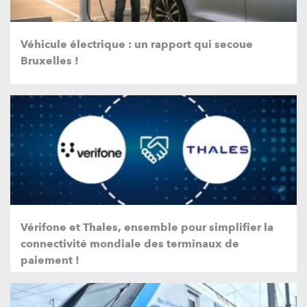
Véhicule électrique : un rapport qui secoue
Bruxelles !
Vérifone et Thales, ensemble pour simplifier la
connectivité mondiale des terminaux de
paiement !