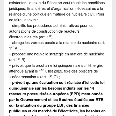
existantes; le texte du Sénat se veut réunir les conditions
juridiques, financières et d’organisation nécessaires à la
relance d’une politique en matière de nucléaire civil. Pour
ce faire, le texte :
– simplifie les procédures administratives pour les
autorisations de construction de réacteurs
er
électronucléaires (art. 1
) ;
– abroge les verrous posés à la relance du nucléaire (art.
er
1
A) ;
– propose une nouvelle stratégie en matière de nucléaire
er
(art.1
B) ;
– prévoit que la prochaine loi quinquennale sur l’énergie,
er
attendue avant le 1
juillet 2023, fixe des objectifs de
er
« décarbonation » (art. 1
C) ;
– prévoit qu’une évaluation soit réalisée d’ici cette loi
quinquennale sur les besoins induits par les 14
réacteurs pressurisés européens (EPR) mentionnés
par le Gouvernement et les 9 autres étudiés par RTE
sur la situation du groupe EDF, des finances
publiques et du marché de l’électricité, les besoins en