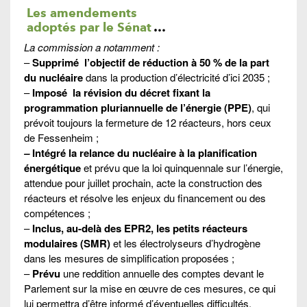
Les amendements
adoptés par le Sénat
…
La commission a notamment :
–
Supprim
é
l’objectif de réduction à 50 % de la part
du nucléaire
dans la production d’électricité d’ici 2035 ;
–
Impo
sé
la révision du décret fixant la
programmation pluriannuelle de l’énergie (PPE)
, qui
prévoit toujours la fermeture de 12 réacteurs, hors ceux
de Fessenheim ;
–
Intégr
é
la relance du nucléaire à la planification
énergétique
et prévu que la loi quinquennale sur l’énergie,
attendue pour juillet prochain, acte la construction des
réacteurs et résolve les enjeux du financement ou des
compétences ;
–
Inclus,
au-delà des EPR2, les petits réacteurs
modulaires (SMR)
et les électrolyseurs d’hydrogène
dans les mesures de simplification proposées ;
–
Prévu
une reddition annuelle des comptes devant le
Parlement sur la mise en œuvre de ces mesures, ce qui
lui permettra d’être informé d’éventuelles difficultés,