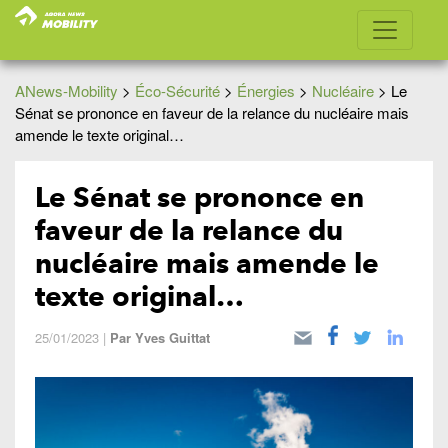
ANews-Mobility
>
Éco-Sécurité
>
Énergies
>
Nucléaire
>
Le
Sénat se prononce en faveur de la relance du nucléaire mais
amende le texte original…
Le Sénat se prononce en
faveur de la relance du
nucléaire mais amende le
texte original…
25/01/2023
|
Par
Yves Guittat