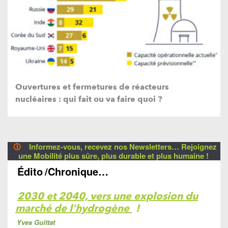
Ouvertures et fermetures de réacteurs
nucléaires : qui fait ou va faire quoi ?
🛈
Informez-vous, recevez nos Newsletters… Rejoignez
une Mobilité plus sûre, plus durable et plus humaine !
Édito
/Chronique…
2030 et 2040, vers une explosion du
marché de l'hydrogène
!
Yves Guittat