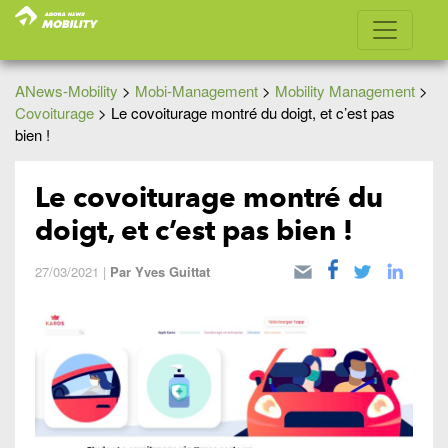
ANews-Mobility
>
Mobi-Management
>
Mobility Management
>
Covoiturage
>
Le covoiturage montré du doigt, et c’est pas
bien !
Le covoiturage montré du
doigt, et c’est pas bien !
27/03/2021
|
Par
Yves Guittat