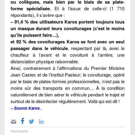
ou collègues, mais bien par le biais de sa plate-
forme spécialisée.
Et à l’issue de celle-ci (1 710
répondants), il s’avère que :
– 91,4 % des utilisateurs Karos portent toujours tous
un masque durant leurs covoiturages (c’est le moins
qu’ils puissent faire…),
et 92 % des covoiturages Karos se font avec un seul
passager dans le véhicule
, respectant par là, avec le
chauffeur à l’avant et le covoituré à l’arrière, une
distanciation physique raisonnable.
Ainsi, contrairement à l’affirmations du Premier Ministre
Jean Castex et de l’Institut Pasteur; le covoiturage, opéré
par le biais de plates-formes professionnelles, n’est pas le
moins sûr des transports en commun… À la condition
naturellement de bien aérer le véhicule pendant le trajet et
surtout de le désinfecter régulièrement. Voilà qui est dit !
– Source
Karos
.
PARTAGER