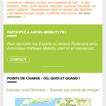
comme les
réseaux sociaux sont capables de tout… et leur
contraire. Donc, avant de liker, répondre, re-poster, transférer, etc.
restez vigilants ! Heureusement dans le secteur des Mobilités,
c'est beaucoup plus simple, il suffit de nous suivre,
en vous
abonnant
!
PARTICIPEZ À ANEWS-MOBILITY.FR !
Pour rejoindre nos Experts ou devenir Partenaire et/ou
Annonceur d'ANews-Mobility, c'est ici et maintenant…
CONTACT
POINTS DE CHARGE : OÙ, QUOI ET QUAND !
Calculez votre itinéraire – Trouvez vos points de charge !