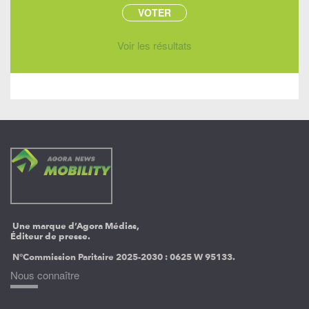
Voir les résultats
Une marque d’Agora Médias,
Éditeur de presse.
N°Commission Paritaire 2025-2030 :
0625 W 95133.
Nous connaître