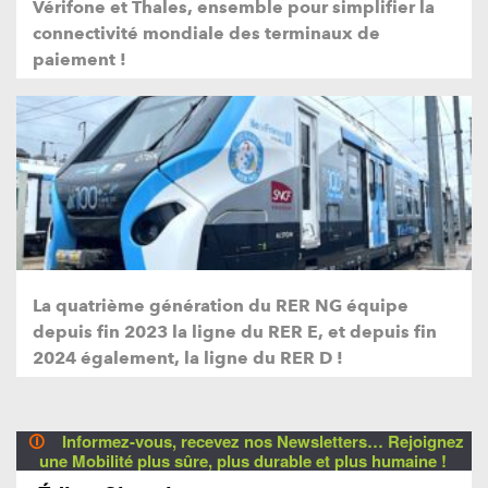
Vérifone et Thales, ensemble pour simplifier la
connectivité mondiale des terminaux de
paiement !
La quatrième génération du RER NG équipe
depuis fin 2023 la ligne du RER E, et depuis fin
2024 également, la ligne du RER D !
🛈
Informez-vous, recevez nos Newsletters… Rejoignez
une Mobilité plus sûre, plus durable et plus humaine !