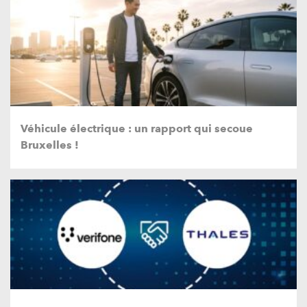
Véhicule électrique : un rapport qui secoue
Bruxelles !