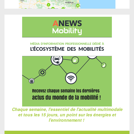
Chaque semaine, l'essentiel de l'actualité multimodale
et tous les 15 jours, un point sur les énergies et
l'environnement !