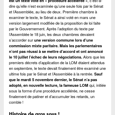
est un texte voté en « procédure accélérée »
, c’est-à-
dire qu’elle n’est examinée qu’une seule fois par le Sénat
et l’Assemblée, au lieu de deux. Première chambre à
examiner le texte, le Sénat a ainsi voté en mars une
version largement modifiée de la proposition de loi faite
par le Gouvernement. Après l’adoption du texte par
l’Assemblée le 18 juin, les deux chambres devaient
s’accorder sur
une version commune lors d’une
commission mixte paritaire. Mais les parlementaires
n’ont pas réussi à se mettre d’accord et ont annoncé
le 10 juillet l’échec de leurs négociations.
Alors que les
premiers décrets d’application de la LOM étaient attendus
en septembre, le texte devait finalement être examiné une
ultime fois par le Sénat et l’Assemblée à la rentrée.
Sauf
que le mardi 5 novembre dernier, le Sénat n’a pas
adopté, en nouvelle lecture, la fameuse LOM
qui, initiée
sous la forme d’une procédure accélérée, ne cesse
finalement de patiner et d’accumuler les retards, un
comble !
Histoire de gros sous !