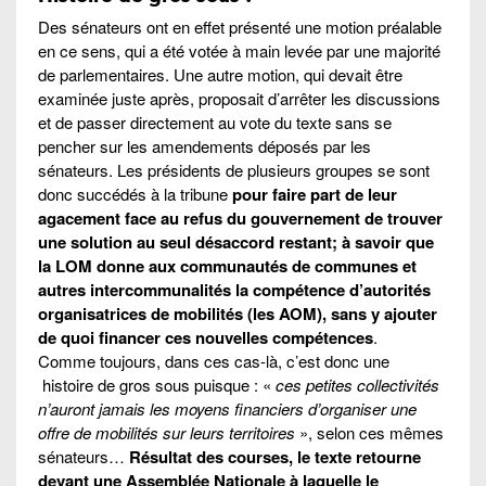
Des sénateurs ont en effet présenté une motion préalable
en ce sens, qui a été votée à main levée par une majorité
de parlementaires. Une autre motion, qui devait être
examinée juste après, proposait d’arrêter les discussions
et de passer directement au vote du texte sans se
pencher sur les amendements déposés par les
sénateurs. Les présidents de plusieurs groupes se sont
donc succédés à la tribune
pour faire part de leur
agacement face au refus du gouvernement de trouver
une solution au seul désaccord restant; à savoir que
la LOM donne aux communautés de communes et
autres intercommunalités la compétence d’autorités
organisatrices de mobilités (les AOM), sans y ajouter
de quoi financer ces nouvelles compétences
.
Comme toujours, dans ces cas-là, c’est donc une
histoire de gros sous puisque : «
ces petites collectivités
n’auront jamais les moyens financiers d’organiser une
offre de mobilités sur leurs territoires
», selon ces mêmes
sénateurs…
Résultat des courses, le texte retourne
devant une Assemblée Nationale à laquelle le