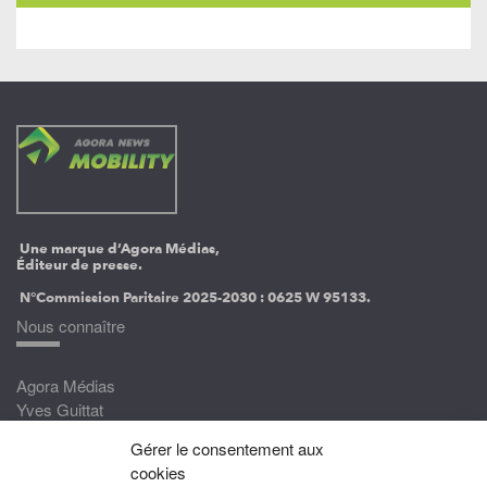
Une marque d’Agora Médias,
Éditeur de presse.
N°Commission Paritaire 2025-2030 :
0625 W 95133.
Nous connaître
Agora Médias
Yves Guittat
Gérer le consentement aux
Nous rejoindre
cookies