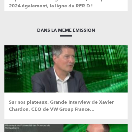
2024 également, la ligne du RER D !
DANS LA MÊME EMISSION
Sur nos plateaux, Grande Interview de Xavier
Chardon, CEO de VW Group France…