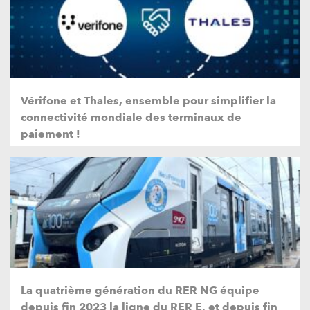
Vérifone et Thales, ensemble pour simplifier la
connectivité mondiale des terminaux de
paiement !
La quatrième génération du RER NG équipe
depuis fin 2023 la ligne du RER E, et depuis fin