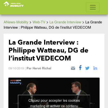
ANews-Mobility
>
Web-TV
>
La Grande Interview
>
La Grande
Interview : Philippe Watteau, DG de l’institut VEDECOM
La Grande Interview :
Philippe Watteau, DG de
l’institut VEDECOM
09/10/2019
|
Par
Hervé Richal
Cliquez pour accepter les cookies
marketing et activer ce contenu