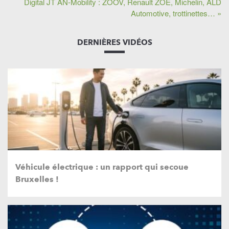
Digital JT AN-Mobility : ZOOV, Renault ZOE, Michelin, ALD
Automotive, trottinettes… »
DERNIÈRES VIDÉOS
Véhicule électrique : un rapport qui secoue
Bruxelles !