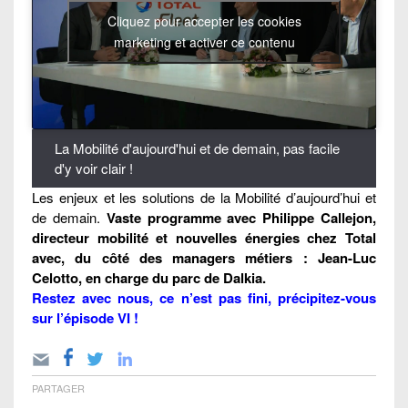
Cliquez pour accepter les cookies
marketing et activer ce contenu
La Mobilité d'aujourd'hui et de demain, pas facile
d'y voir clair !
Les enjeux et les solutions de la Mobilité d’aujourd’hui et
de demain.
Vaste programme avec Philippe Callejon,
directeur mobilité et nouvelles énergies chez Total
avec, du côté des managers métiers : Jean-Luc
Celotto, en charge du parc de Dalkia.
Restez avec nous, ce n’est pas fini,
précipitez-vous
sur l’épisode VI
!
PARTAGER