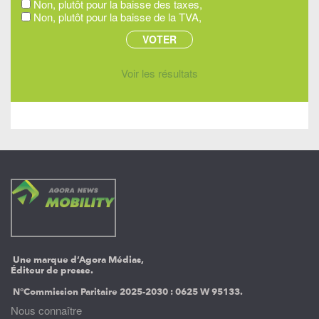
Non, plutôt pour la baisse des taxes,
Non, plutôt pour la baisse de la TVA,
Voir les résultats
Une marque d’Agora Médias,
Éditeur de presse.
N°Commission Paritaire 2025-2030 :
0625 W 95133.
Nous connaître