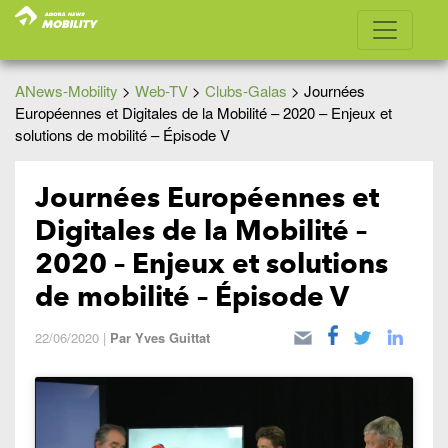
ANews-Mobility
>
Web-TV
>
Clubs-Galas
>
Journées
Européennes et Digitales de la Mobilité – 2020 – Enjeux et
solutions de mobilité – Épisode V
Journées Européennes et
Digitales de la Mobilité –
2020 – Enjeux et solutions
de mobilité – Épisode V
22/06/2020
|
Par
Yves Guittat