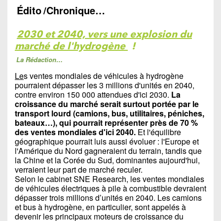
Édito
/Chronique…
2030 et 2040, vers une explosion du
marché de l'hydrogène
!
La Rédaction…
Le
s ventes mondiales de véhicules à hydrogène
pourraient dépasser les 3 millions d'unités en 2040,
contre environ 150 000 attendues d'ici 2030.
La
croissance du marché serait surtout portée par le
transport lourd (camions, bus, utilitaires, péniches,
bateaux…), qui pourrait représenter près de 70 %
des ventes mondiales d'ici 2040.
Et l'équilibre
géographique pourrait luis aussi évoluer : l'Europe et
l'Amérique du Nord gagneraient du terrain, tandis que
la Chine et la Corée du Sud, dominantes aujourd'hui,
verraient leur part de marché reculer.
Selon le cabinet SNE Research, les ventes mondiales
de véhicules électriques à pile à combustible devraient
dépasser trois millions d’unités en 2040. Les camions
et bus à hydrogène, en particulier, sont appelés à
devenir les principaux moteurs de croissance du