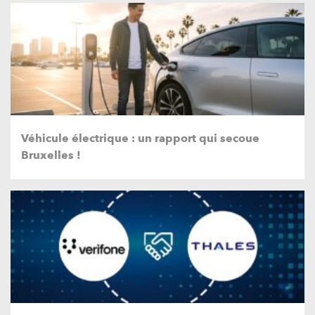
Véhicule électrique : un rapport qui secoue
Bruxelles !