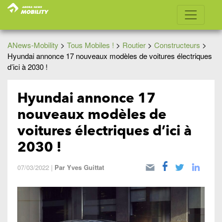
ANews-Mobility
>
Tous Mobiles !
>
Routier
>
Constructeurs
>
Hyundai annonce 17 nouveaux modèles de voitures électriques
d’ici à 2030 !
Hyundai annonce 17
nouveaux modèles de
voitures électriques d’ici à
2030 !
07/03/2022
|
Par
Yves Guittat