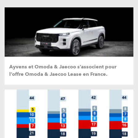
Ayvens et Omoda & Jaecoo s’associent pour
l’offre Omoda & Jaecoo Lease en France.