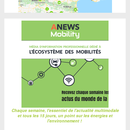
Chaque semaine, l'essentiel de l'actualité multimodale
et tous les 15 jours, un point sur les énergies et
l'environnement !