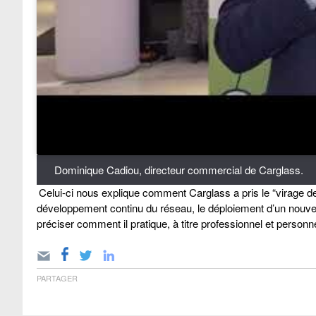
Dominique Cadiou, directeur commercial de Carglass.
Celui-ci nous explique comment Carglass a pris le “virage de l
développement continu du réseau, le déploiement d’un nouvel 
préciser comment il pratique, à titre professionnel et personn
PARTAGER