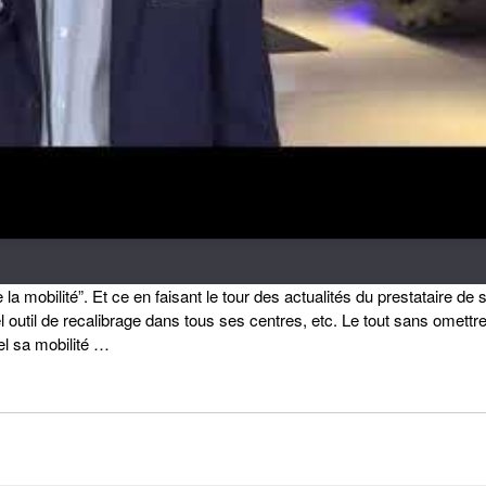
a mobilité”. Et ce en faisant le tour des actualités du prestataire de s
outil de recalibrage dans tous ses centres, etc. Le tout sans omettr
el sa mobilité …