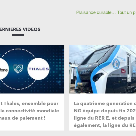
Plaisance durable… Tout un 
ERNIÈRES VIDÉOS
et Thales, ensemble pour
La quatrième génération 
 la connectivité mondiale
NG équipe depuis fin 202
naux de paiement !
ligne du RER E, et depuis
également, la ligne du RE