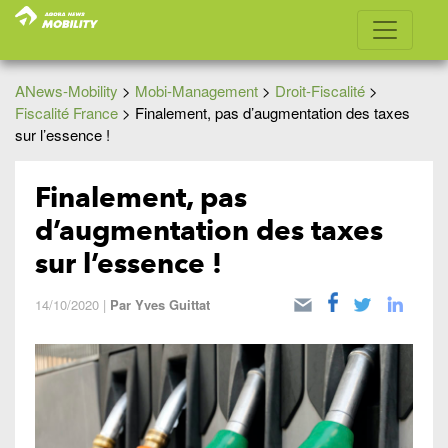
ANews-Mobility
>
Mobi-Management
>
Droit-Fiscalité
>
Fiscalité France
>
Finalement, pas d’augmentation des taxes
sur l’essence !
Finalement, pas
d’augmentation des taxes
sur l’essence !
14/10/2020
|
Par
Yves Guittat