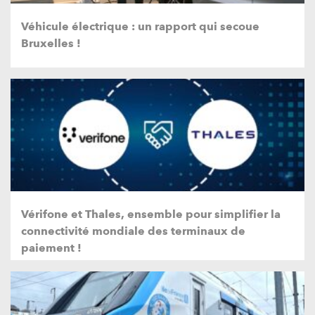
Véhicule électrique : un rapport qui secoue
Bruxelles !
Vérifone et Thales, ensemble pour simplifier la
connectivité mondiale des terminaux de
paiement !