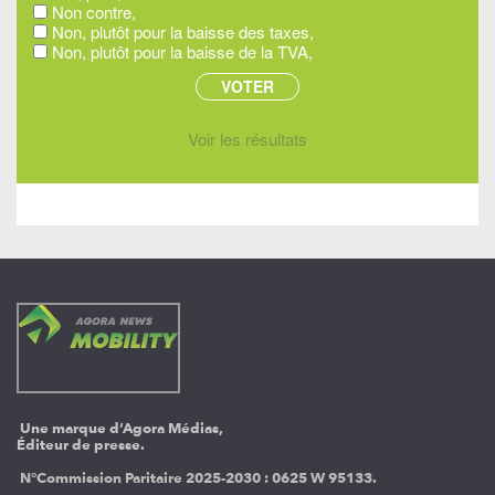
Non contre,
Non, plutôt pour la baisse des taxes,
Non, plutôt pour la baisse de la TVA,
Voir les résultats
Une marque d’Agora Médias,
Éditeur de presse.
N°Commission Paritaire 2025-2030 :
0625 W 95133.