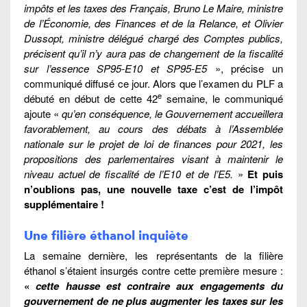
impôts et les taxes des Français, Bruno Le Maire, ministre
de l’Économie, des Finances et de la Relance, et Olivier
Dussopt, ministre délégué chargé des Comptes publics,
précisent qu’il n’y aura pas de changement de la fiscalité
sur l’essence SP95-E10 et SP95-E5
», précise un
communiqué diffusé ce jour. Alors que l’examen du PLF a
e
débuté en début de cette 42
semaine, le communiqué
ajoute «
qu’en conséquence, le Gouvernement accueillera
favorablement, au cours des débats à l’Assemblée
nationale sur le projet de loi de finances pour 2021, les
propositions des parlementaires visant à maintenir le
niveau actuel de fiscalité de l’E10 et de l’E5.
»
Et puis
n’oublions pas, une nouvelle taxe c’est de l’impôt
supplémentaire !
Une filière éthanol inquiète
La semaine dernière, les représentants de la filière
éthanol s’étaient insurgés contre cette première mesure :
«
cette hausse est contraire aux engagements du
gouvernement de ne plus augmenter les taxes sur les