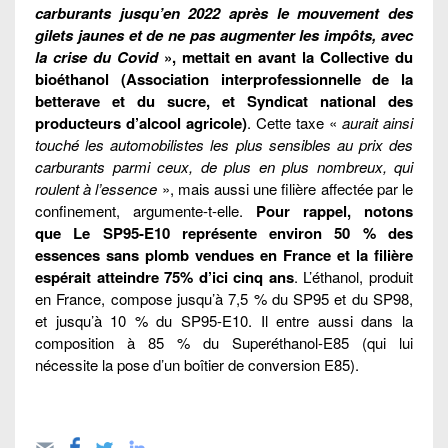
carburants jusqu’en 2022 après le mouvement des
gilets jaunes et de ne pas augmenter les impôts, avec
la crise du Covid
», mettait en avant la Collective du
bioéthanol (Association interprofessionnelle de la
betterave et du sucre, et Syndicat national des
producteurs d’alcool agricole)
. Cette taxe «
aurait ainsi
touché les automobilistes les plus sensibles au prix des
carburants parmi ceux, de plus en plus nombreux, qui
roulent à l’essence
», mais aussi une filière affectée par le
confinement, argumente-t-elle.
Pour rappel, notons
que Le SP95-E10 représente environ 50 % des
essences sans plomb vendues en France et la filière
espérait atteindre 75% d’ici cinq ans
. L’éthanol, produit
en France, compose jusqu’à 7,5 % du SP95 et du SP98,
et jusqu’à 10 % du SP95-E10. Il entre aussi dans la
composition à 85 % du Superéthanol-E85 (qui lui
nécessite la pose d’un boîtier de conversion E85).