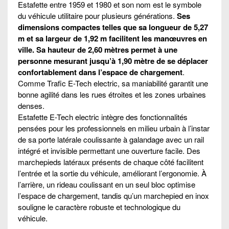
Estafette entre 1959 et 1980 et son nom est le symbole
du véhicule utilitaire pour plusieurs générations.
Ses
dimensions compactes telles que sa longueur de 5,27
m et sa largeur de 1,92 m facilitent les manœuvres en
ville. Sa hauteur de 2,60 mètres permet à une
personne mesurant jusqu’à 1,90 mètre de se déplacer
confortablement dans l’espace de chargement
.
Comme Trafic E-Tech electric, sa maniabilité garantit une
bonne agilité dans les rues étroites et les zones urbaines
denses.
Estafette E-Tech electric intègre des fonctionnalités
pensées pour les professionnels en milieu urbain à l’instar
de sa porte latérale coulissante à galandage avec un rail
intégré et invisible permettant une ouverture facile. Des
marchepieds latéraux présents de chaque côté facilitent
l’entrée et la sortie du véhicule, améliorant l’ergonomie. À
l’arrière, un rideau coulissant en un seul bloc optimise
l’espace de chargement, tandis qu’un marchepied en inox
souligne le caractère robuste et technologique du
véhicule.