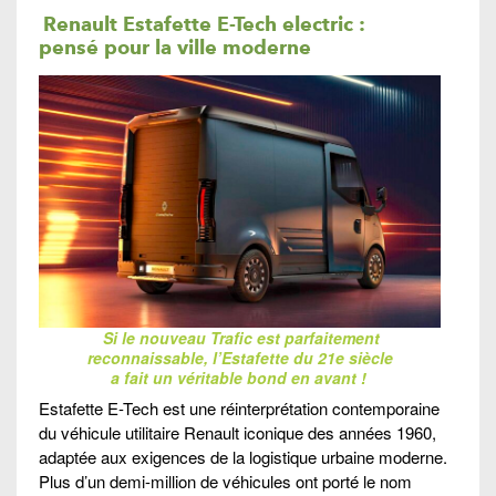
Renault Estafette E-Tech electric
:
pensé pour la ville moderne
Si le nouveau Trafic est parfaitement
reconnaissable, l’Estafette du 21e siècle
a fait un véritable bond en avant !
Estafette E-Tech est une réinterprétation contemporaine
du véhicule utilitaire Renault iconique des années 1960,
adaptée aux exigences de la logistique urbaine moderne.
Plus d’un demi-million de véhicules ont porté le nom