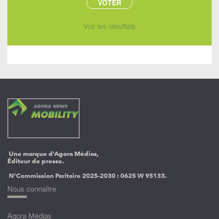
Voir les résultats
Une marque d’Agora Médias,
Éditeur de presse.
N°Commission Paritaire 2025-2030 :
0625 W 95133.
Nous connaître
Agora Médias