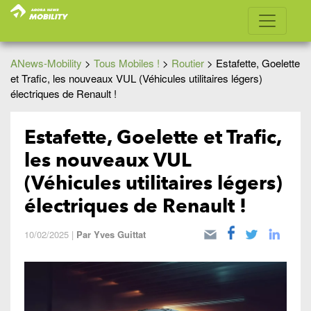
ANews-Mobility
>
Tous Mobiles !
>
Routier
>
Estafette, Goelette
et Trafic, les nouveaux VUL (Véhicules utilitaires légers)
électriques de Renault !
Estafette, Goelette et Trafic,
les nouveaux VUL
(Véhicules utilitaires légers)
électriques de Renault !
10/02/2025
|
Par
Yves Guittat