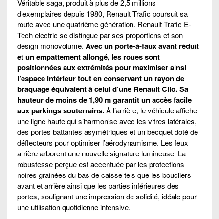
Véritable saga, produit à plus de 2,5 millions
d’exemplaires depuis 1980, Renault Trafic poursuit sa
route avec une quatrième génération. Renault Trafic E-
Tech electric se distingue par ses proportions et son
design monovolume.
Avec un porte-à-faux avant réduit
et un empattement allongé, les roues sont
positionnées aux extrémités pour maximiser ainsi
l’espace intérieur tout en conservant un rayon de
braquage équivalent à celui d’une Renault Clio. Sa
hauteur de moins de 1,90 m garantit un accès facile
aux parkings souterrains.
À l’arrière, le véhicule affiche
une ligne haute qui s’harmonise avec les vitres latérales,
des portes battantes asymétriques et un becquet doté de
déflecteurs pour optimiser l’aérodynamisme. Les feux
arrière arborent une nouvelle signature lumineuse. La
robustesse perçue est accentuée par les protections
noires grainées du bas de caisse tels que les boucliers
avant et arrière ainsi que les parties inférieures des
portes, soulignant une impression de solidité, idéale pour
une utilisation quotidienne intensive.