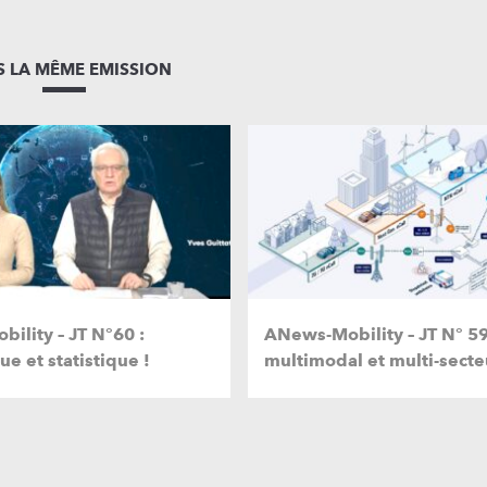
 LA MÊME EMISSION
ility – JT N°60 :
ANews-Mobility – JT N° 59
e et statistique !
multimodal et multi-secte