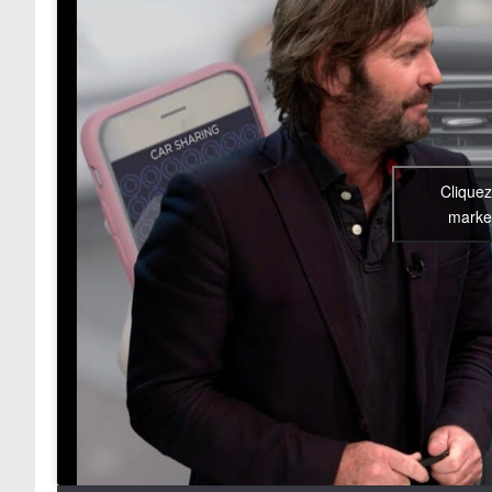
Cliquez
market