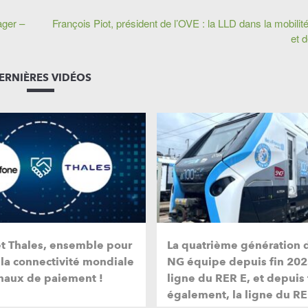
ager –
François Piot, président de l’OVE : la LLD dans la mobilité
et 
ERNIÈRES VIDÉOS
et Thales, ensemble pour
La quatrième génération 
 la connectivité mondiale
NG équipe depuis fin 202
naux de paiement !
ligne du RER E, et depuis
également, la ligne du RE