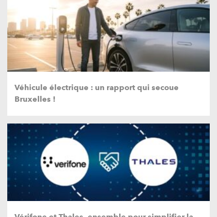
Véhicule électrique : un rapport qui secoue
Bruxelles !
Vérifone et Thales, ensemble pour simplifier la