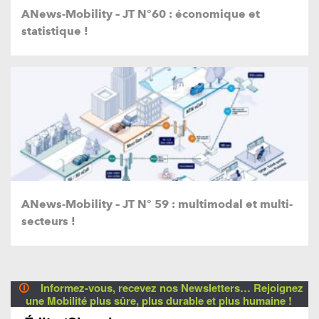
ANews-Mobility – JT N°60 : économique et
statistique !
ANews-Mobility – JT N° 59 : multimodal et multi-
secteurs !
🛈
Informez-vous, recevez nos Newsletters… Rejoignez
une Mobilité plus sûre, plus durable et plus humaine !