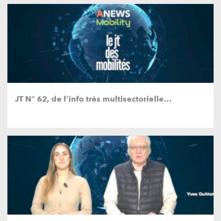
JT N° 62, de l’info très multisectorielle…