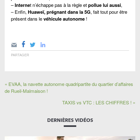
–
Interne
t n’échappe pas à la règle et
pollue lui aussi
,
– Enfin,
Huaweï, prégnant dans la 5G
, fait tout pour être
présent dans le
véhicule autonome
!
PARTAGER
« EVAA, la navette autonome quadripartite du quartier d’affaires
de Rueil-Malmaison !
TAXIS vs VTC : LES CHIFFRES ! »
DERNIÈRES VIDÉOS