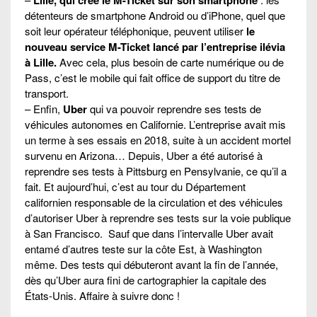
détenteurs de smartphone Android ou d’iPhone, quel que
soit leur opérateur téléphonique, peuvent utiliser
le
nouveau service M-Ticket lancé par l’entreprise ilévia
à Lille.
Avec cela, plus besoin de carte numérique ou de
Pass, c’est le mobile qui fait office de support du titre de
transport.
– Enfin,
Uber
qui va pouvoir reprendre ses tests de
véhicules autonomes en Californie. L’entreprise avait mis
un terme à ses essais en 2018, suite à un accident mortel
survenu en Arizona… Depuis, Uber a été autorisé à
reprendre ses tests à Pittsburg en Pensylvanie, ce qu’il a
fait. Et aujourd’hui, c’est au tour du Département
californien responsable de la circulation et des véhicules
d’autoriser Uber à reprendre ses tests sur la voie publique
à San Francisco. Sauf que dans l’intervalle Uber avait
entamé d’autres teste sur la côte Est, à Washington
même. Des tests qui débuteront avant la fin de l’année,
dès qu’Uber aura fini de cartographier la capitale des
États-Unis. Affaire à suivre donc !