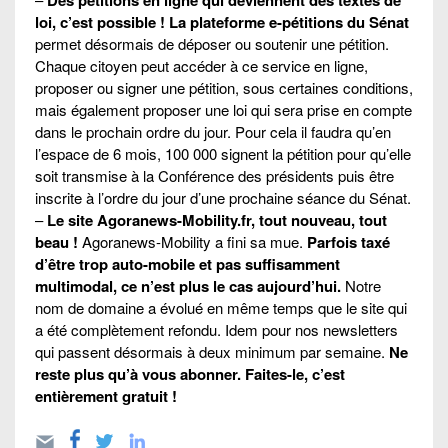
loi, c’est possible ! La plateforme e-pétitions du Sénat
permet désormais de déposer ou soutenir une pétition.
Chaque citoyen peut accéder à ce service en ligne,
proposer ou signer une pétition, sous certaines conditions,
mais également proposer une loi qui sera prise en compte
dans le prochain ordre du jour. Pour cela il faudra qu’en
l’espace de 6 mois, 100 000 signent la pétition pour qu’elle
soit transmise à la Conférence des présidents puis être
inscrite à l’ordre du jour d’une prochaine séance du Sénat.
–
Le site Agoranews-Mobility.fr, tout nouveau, tout
beau !
Agoranews-Mobility a fini sa mue.
Parfois taxé
d’être trop auto-mobile et pas suffisamment
multimodal, ce n’est plus le cas aujourd’hui.
Notre
nom de domaine a évolué en même temps que le site qui
a été complètement refondu. Idem pour nos newsletters
qui passent désormais à deux minimum par semaine.
Ne
reste plus qu’à vous abonner. Faites-le, c’est
entièrement gratuit !