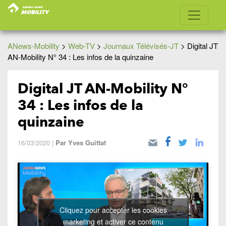
ANews-Mobility
>
Web-TV
>
Journaux Télévisés-JT
>
Digital JT
AN-Mobility N° 34 : Les infos de la quinzaine
Digital JT AN-Mobility N°
34 : Les infos de la
quinzaine
16/03/2020
|
Par
Yves Guittat
Cliquez pour accepter les cookies
marketing et activer ce contenu