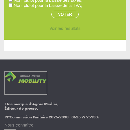
Non, plutôt pour la baisse de la TVA,
Voir les résultats
Une marque d’Agora Médias,
Éditeur de presse.
N°Commission Paritaire 2025-2030 :
0625 W 95133.
Nous connaître