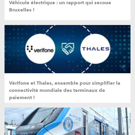
Véhicule électrique : un rapport qui secoue
Bruxelles !
Vérifone et Thales, ensemble pour simplifier la
connectivité mondiale des terminaux de
paiement !