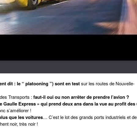
 dit : le “ platooning ”) sont en test
sur les routes de Nouvelle-
des Transports :
faut-il oui ou non arrêter de prendre l’avion ?
e Gaulle Express » qui prend deux ans dans la vue au profit des
onc s’améliorer !
plus que les voitures
… C’est le lot des grands ports industriels et d
t noir, très noir !