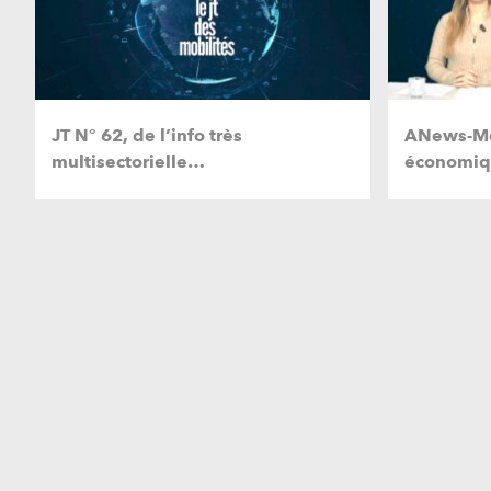
JT N° 62, de l’info très
ANews-Mob
multisectorielle…
économiqu