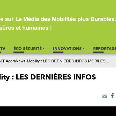
e sur Le Média des Mobilités plus Durable
sûres et humaines !
-TV
ÉCO-SÉCURITÉ
INNOVATIONS
REPORTAG
 JT AgoraNews-Mobility : LES DERNIÈRES INFOS MOBILES…
ity : LES DERNIÈRES INFOS