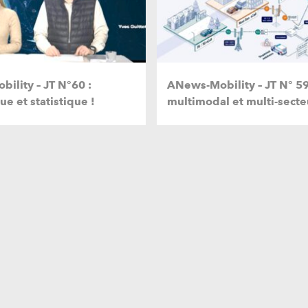
ility – JT N°60 :
ANews-Mobility – JT N° 59
e et statistique !
multimodal et multi-secte