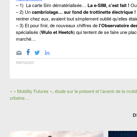
– 1) La carte Sim dématérialisée…
La e-SIM, c’est fait !
Ou 
– 2) Un
cambriolage… sur fond de trottinette électrique !
rentrer chez eux, avaient tout simplement oublié qu’elles éta
– 3) Et pour finir, de nouveaux chiffres de
l’Observatoire des
spécialisés (
Wulo et Heetch
) qui tentent de se faire une pla
marché…
PARTAGER
« « Mobility Futures », étude sur le présent et l’avenir de la mobil
urbaine…
D