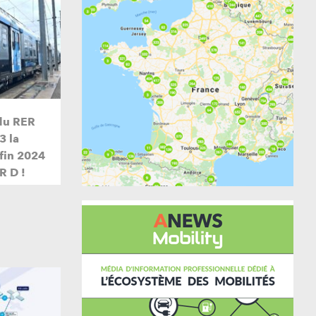
du RER
3 la
 fin 2024
R D !