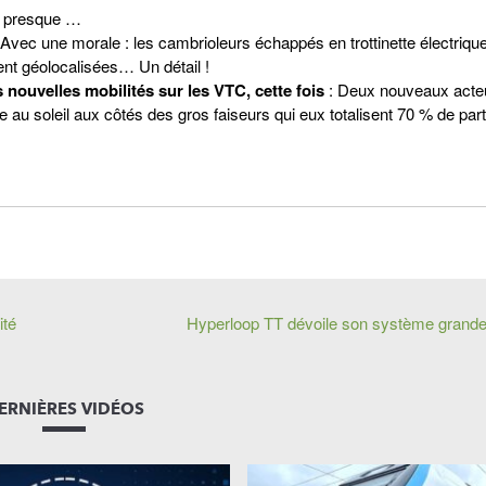
presque …
Avec une morale : les cambrioleurs échappés en trottinette électriqu
ient géolocalisées… Un détail !
 nouvelles mobilités sur les VTC, cette fois
: Deux nouveaux acte
ce au soleil aux côtés des gros faiseurs qui eux totalisent 70 % de par
ité
Hyperloop TT dévoile son système grand
ERNIÈRES VIDÉOS