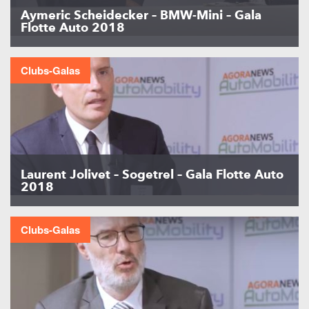
Aymeric Scheidecker – BMW-Mini – Gala
Flotte Auto 2018
Clubs-Galas
Laurent Jolivet – Sogetrel – Gala Flotte Auto
2018
Clubs-Galas