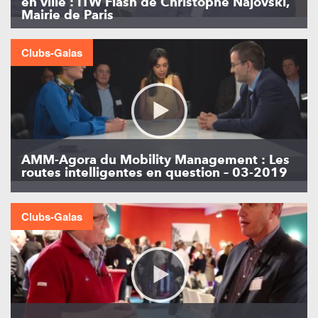
en ville : ITW Flash de Christophe Najovski,
Mairie de Paris
Clubs-Galas
AMM-Agora du Mobility Management : Les
routes intelligentes en question – 03-2019
Clubs-Galas