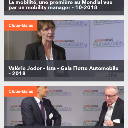
La mobilité, une première au Mondial vue
par un mobility manager – 10-2018
Clubs-Galas
Valérie Jodor – Ista – Gala Flotte Automobile
– 2018
Clubs-Galas