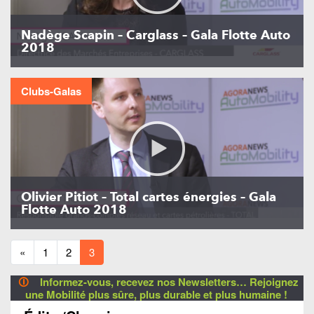
Nadège Scapin – Carglass – Gala Flotte Auto
2018
Clubs-Galas
Olivier Pitiot – Total cartes énergies – Gala
Flotte Auto 2018
«
1
2
3
🛈
Informez-vous, recevez nos Newsletters… Rejoignez
une Mobilité plus sûre, plus durable et plus humaine !