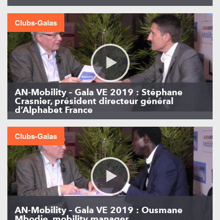
Clubs-Galas
AN-Mobility – Gala VE 2019 : Stéphane
Crasnier, président directeur général
d’Alphabet France
Clubs-Galas
AN-Mobility – Gala VE 2019 : Ousmane
Mbodje, mobility manager…