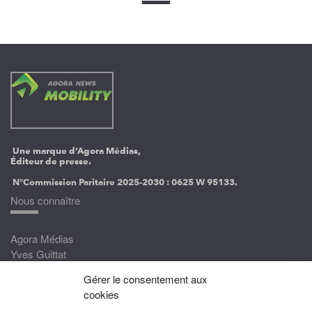
Une marque d’Agora Médias,
Éditeur de presse.
N°Commission Paritaire 2025-2030 :
0625 W 95133.
Nous connaître
Agora Médias
Yves Guittat
Gérer le consentement aux
Nous rejoindre
cookies