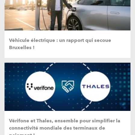
Véhicule électrique : un rapport qui secoue
Bruxelles !
Vérifone et Thales, ensemble pour simplifier la
connectivité mondiale des terminaux de