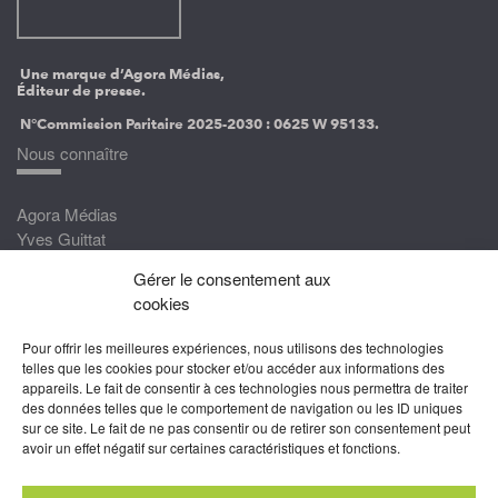
Une marque d’Agora Médias,
Éditeur de presse.
N°Commission Paritaire 2025-2030 :
0625 W 95133.
Nous connaître
Agora Médias
Yves Guittat
Gérer le consentement aux
Nous rejoindre
cookies
Devenez correspondant
Pour offrir les meilleures expériences, nous utilisons des technologies
Rejoignez nos experts
telles que les cookies pour stocker et/ou accéder aux informations des
appareils. Le fait de consentir à ces technologies nous permettra de traiter
Devenez Partenaire
des données telles que le comportement de navigation ou les ID uniques
sur ce site. Le fait de ne pas consentir ou de retirer son consentement peut
Nous suivre
avoir un effet négatif sur certaines caractéristiques et fonctions.