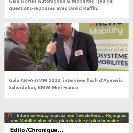
Gala Flottes Automobile & Mobilités : jeu de
questions-réponses avec David Raffin,
Gala ARFA-AMM 2022, interview flash d’Aymeric
Scheideker, BMW-Mini France
🛈
Informez-vous, recevez nos Newsletters… Rejoignez
une Mobilité plus sûre, plus durable et plus humaine !
Édito
/Chronique…