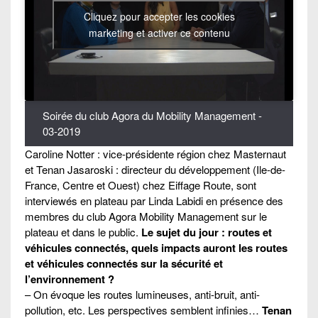
Cliquez pour accepter les cookies
marketing et activer ce contenu
Soirée du club Agora du Mobility Management -
03-2019
Caroline Notter : vice-présidente région chez Masternaut
et Tenan Jasaroski : directeur du développement (Ile-de-
France, Centre et Ouest) chez Eiffage Route, sont
interviewés en plateau par Linda Labidi en présence des
membres du club Agora Mobility Management sur le
plateau et dans le public.
Le sujet du jour : routes et
véhicules connectés, quels impacts auront les routes
et véhicules connectés sur la sécurité et
l’environnement ?
– On évoque les routes lumineuses, anti-bruit, anti-
pollution, etc. Les perspectives semblent infinies…
Tenan