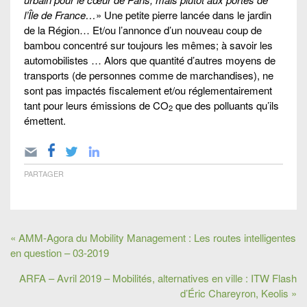
l’Île de France…
» Une petite pierre lancée dans le jardin
de la Région… Et/ou l’annonce d’un nouveau coup de
bambou concentré sur toujours les mêmes; à savoir les
automobilistes … Alors que quantité d’autres moyens de
transports (de personnes comme de marchandises), ne
sont pas impactés fiscalement et/ou réglementairement
tant pour leurs émissions de CO
que des polluants qu’ils
2
émettent.
PARTAGER
« AMM-Agora du Mobility Management : Les routes intelligentes
en question – 03-2019
ARFA – Avril 2019 – Mobilités, alternatives en ville : ITW Flash
d’Éric Chareyron, Keolis »