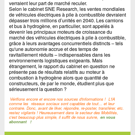
verraient leur part de marché reculer.
Selon le cabinet SNE Research, les ventes mondiales
de véhicules électriques à pile à combustible devraient
dépasser trois millions d’unités en 2040. Les camions
et bus à hydrogène, en particulier, sont appelés à
devenir les principaux moteurs de croissance du
marché des véhicules électriques à pile à combustible,
grâce à leurs avantages concurrentiels distincts – tels
qu'une autonomie accrue et des temps de
ravitaillement réduits – indispensables dans les
environnements logistiques exigeants. Mais
étrangement, le rapport du cabinet en question ne
présente pas de résultats relatifs au moteur à
combustion à hydrogène alors que quantité de
constructeurs, de par le monde, étudient plus que
sérieusement la question ?
Vérifions encore et encore nos sources d'informations !
L'IA
comme les
réseaux sociaux sont capables de tout… et leur
contraire. Donc, avant de liker, répondre, re-poster, transférer, etc.
restez vigilants ! Heureusement dans le secteur des Mobilités,
c'est beaucoup plus simple, il suffit de nous suivre,
en vous
abonnant
!