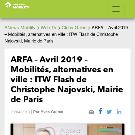
ANews-Mobility
>
Web-TV
>
Clubs-Galas
>
ARFA – Avril 2019
– Mobilités, alternatives en ville : ITW Flash de Christophe
Najovski, Mairie de Paris
ARFA – Avril 2019 –
Mobilités, alternatives en
ville : ITW Flash de
Christophe Najovski, Mairie
de Paris
26/04/2019
|
Par
Yves Guittat