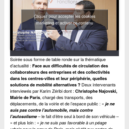
Cliquez pour accepter les cookies
marketing et activer ce contenu
Soirée sous forme de table ronde sur la thématique
d’actualité :
Face aux difficultés de circulation des
collaborateurs des entreprises et des collectivités
dans les centres-villes et leur périphérie, quelles
solutions de mobilité alternatives ?
Deux intervenants
interviewés par Karim Zéribi dont :
Christophe Najovski,
Mairie de Paris
, chargé des transports, des
déplacements, de la voirie et de l’espace public : «
je ne
suis pas contre l’automobile, mais contre
l’autosolisme
– le fait d’être seul à bord de son véhicule –
» et plus loin : «
je ne suis pas favorable à un péage
urbain pour le cœur de Paris, mais plutôt aux portes de