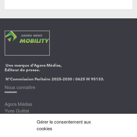
Une marque d’Agora Médias,
Éditeur de presse.
N°Commission Paritaire 2025-2030 :
0625 W 95133.
Nous connaître
Agora Médias
Yves Guittat
Gérer le consentement aux
Nous rejoindre
cookies