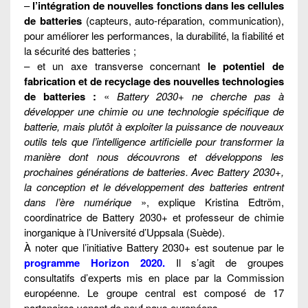
–
l’intégration de nouvelles fonctions dans les cellules
de batteries
(capteurs, auto-réparation, communication),
pour améliorer les performances, la durabilité, la fiabilité et
la sécurité des batteries ;
– et un axe transverse concernant
le potentiel de
fabrication et de recyclage des nouvelles technologies
de batteries :
«
Battery 2030+ ne cherche pas à
développer une chimie ou une technologie spécifique de
batterie, mais plutôt à exploiter la puissance de nouveaux
outils tels que l’intelligence artificielle pour transformer la
manière dont nous découvrons et développons les
prochaines générations de batteries. Avec Battery 2030+,
la conception et le développement des batteries entrent
dans l’ère numérique
», explique Kristina Edtröm,
coordinatrice de Battery 2030+ et professeur de chimie
inorganique à l’Université d’Uppsala (Suède).
À noter que l’initiative Battery 2030+ est soutenue par le
programme Horizon 2020
.
Il s’agit de groupes
consultatifs d’experts mis en place par la Commission
européenne. Le groupe central est composé de 17
partenaires venant de neuf pays européens.