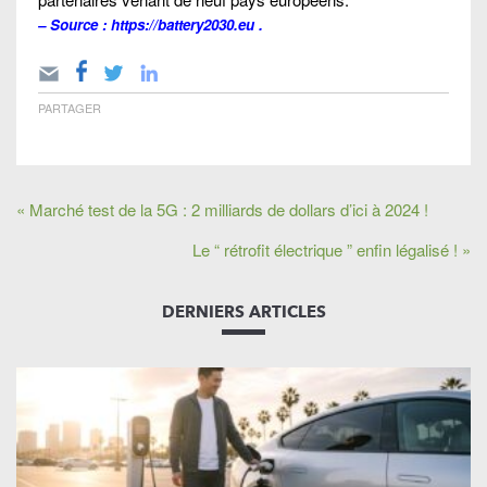
– Source :
https://battery2030.eu
.
PARTAGER
« Marché test de la 5G : 2 milliards de dollars d’ici à 2024 !
Le “ rétrofit électrique ” enfin légalisé ! »
DERNIERS ARTICLES