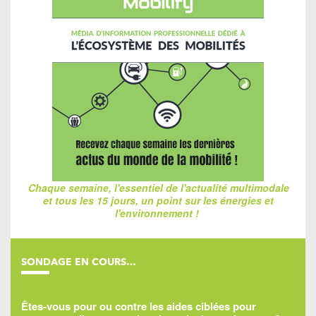
Chaque semaine, l'essentiel de l'actualité multimodale
et tous les 15 jours, un point sur les énergies et
l'environnement !
SONDAGE EN COURS…
Êtes-vous pour ou contre les aides ciblées pour