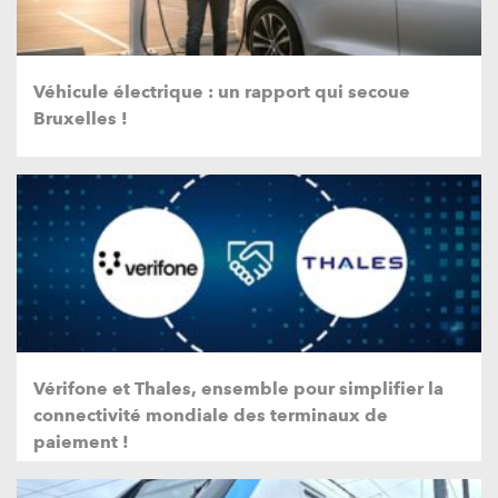
Véhicule électrique : un rapport qui secoue
Bruxelles !
Vérifone et Thales, ensemble pour simplifier la
connectivité mondiale des terminaux de
paiement !