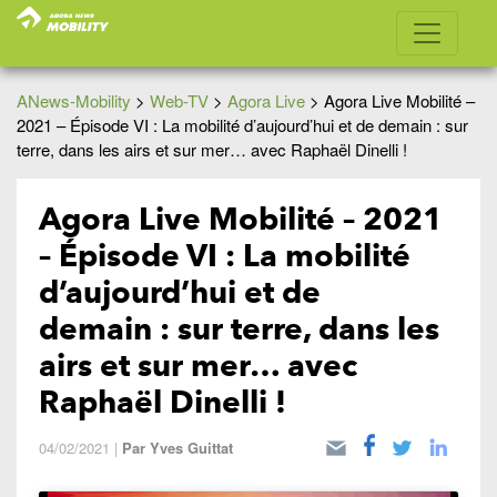
ANews-Mobility
>
Web-TV
>
Agora Live
>
Agora Live Mobilité –
2021 – Épisode VI : La mobilité d’aujourd’hui et de demain : sur
terre, dans les airs et sur mer… avec Raphaël Dinelli !
Agora Live Mobilité – 2021
– Épisode VI : La mobilité
d’aujourd’hui et de
demain : sur terre, dans les
airs et sur mer… avec
Raphaël Dinelli !
04/02/2021
|
Par
Yves Guittat