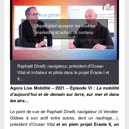
Cliquez pour accepter les cookies
marketing et activer ce contenu
Raphaël Dinelli, navigateur, président d'Ocean
Vital et imitateur et pilote dans le projet Éraole I et
II…
Agora Live Mobilité – 2021 – Épisode VI :
La mobilité
d’aujourd’hui et de demain sur terre, sur mer et dans
les airs…
Le point de vue de Raphaël Dinelli, navigateur (4 Vendée-
Globes à son actif entre autres, dont un naufrage…),
président d’Ocean Vital
et en plein projet Eraole II, un