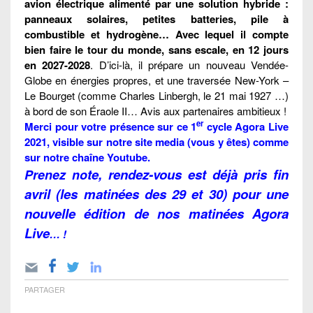
avion électrique alimenté par une solution hybride :
panneaux solaires, petites batteries, pile à
combustible et hydrogène… Avec lequel il compte
bien faire le tour du monde, sans escale, en 12 jours
en 2027-2028
. D’ici-là, il prépare un nouveau Vendée-
Globe en énergies propres, et une traversée New-York –
Le Bourget (comme Charles Linbergh, le 21 mai 1927 …)
à bord de son Éraole II… Avis aux partenaires ambitieux !
er
Merci pour votre présence sur ce 1
cycle Agora Live
2021, visible sur notre site media (vous y êtes) comme
sur notre chaîne
Youtube
.
te,
rendez-vous est déjà pris fin
Prenez no
avril (les matinées des 29 et 30) pour une
nouvelle édition de nos matinées Agora
Live
… !
PARTAGER