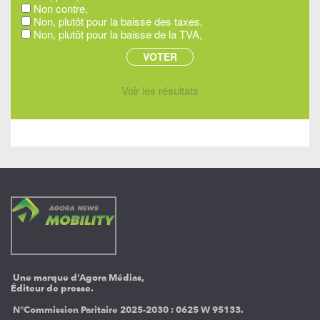
Non contre,
Non, plutôt pour la baisse des taxes,
Non, plutôt pour la baisse de la TVA,
Voir les résultats
Une marque d’Agora Médias,
Éditeur de presse.
N°Commission Paritaire 2025-2030 :
0625 W 95133.