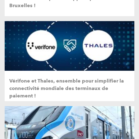
Bruxelles !
Vérifone et Thales, ensemble pour simplifier la
connectivité mondiale des terminaux de
paiement !